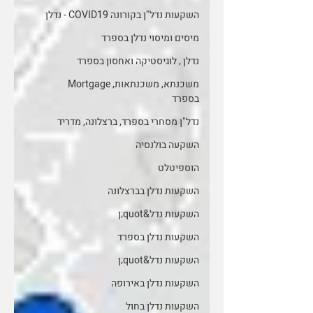
השקעות נדל"ן בקורונה COVID19 - נדלן
מיסים ומיסוי נדלן בספרד
נדלן , לוגיסטיקה ואחסון בספרד
משכנתא, משכנתאות, Mortgage
בספרד
נדל"ן מסחרי בספרד, ברצלונה, מדריד
השקעה בולנסיה
הוספיטלט
השקעות נדלן בברצלונה
השקעות נדל&quot;ן
השקעות נדלן בספרד
השקעות נדל&quot;ן
השקעות נדלן באירופה
השקעות נדלן בחול