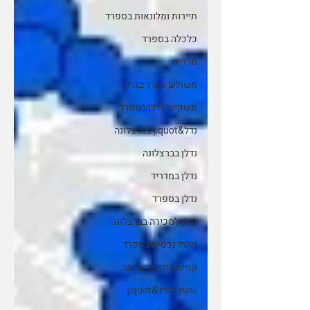
תיירות ומלונאות בספרד
כלכלה בספרד
מדריד
משולש הערך בנדלן
משקיעי נדלן בספרד
נדל&quot;ן בברצלונה
נדלן בברצלונה
נדלן במדריד
נדלן בספרד
נדלן למכירה בברצלונה
ניהול נכסים בספרד
קניית דירה ברצלונה
שעון הנדל&quot;ן