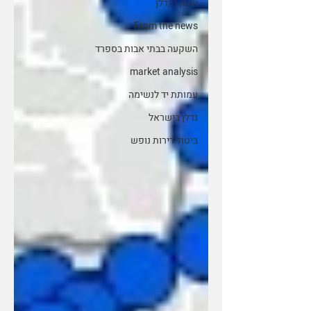
שעון הנדלן
From the news
השקעה בבתי אבות בספרד
market analysis
עמותת יד לנשימה
נדלן בישראל
ביטול דירות נופש