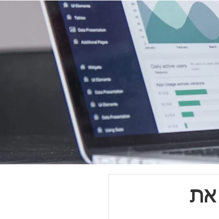
יל את