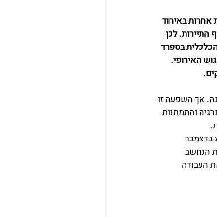
 למדינות אחרות באיחוד 
התיירות. לכן 
הכלכלית בספרד 
הגוש האירופי. 
ים. 
ונה. אך השפעה זו 
גיה והתמתנות 
. 
 בדצמבר 
פיקדונות עומדת על 2%, שיעור ריבית הנחשב 
ת העבודה 