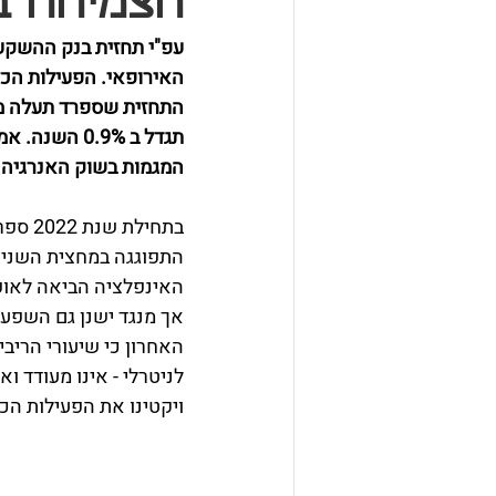
הצמיחה ב
האירופאי. הפעילות הכלכ
התחזית שספרד תעלה מע
תגדל ב 0.9%
המגמות בשוק האנרגיה י
בתחיל
התפוגגה במחצית השניי
האינפלציה הביאה לאופ
אך מנגד ישנן גם השפעו
לניטרלי - אינו מעודד ו
ויקטינו את הפעילות הכל