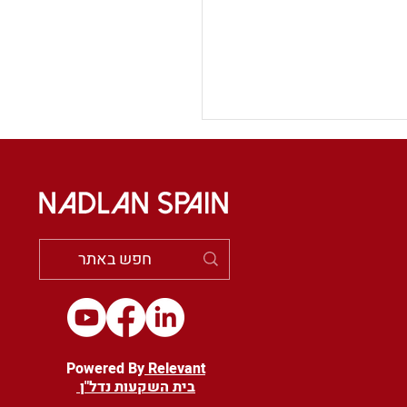
ם או קונים דירה
? איך עליכם
שבן עם הצד השני על
IB ?
Powered By
Relevant
בית השקעות נדל"ן