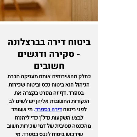
ביטוח דירה בברצלונה
- סקירה ודגשים
חשובים
כחלק מהשירותים א
ותם מעניקה חברת
הניהול הוא
ביטוח נכס וביטוח שכירות
בספרד. דף זה מפרט בקצרה את
הנקודות החשובות אליהן יש
לשים לב
לפני ביטוח
דירה
בספרד
.
מי שעומד
לבצע השקעות נדל"ן כדי ליהנות
מהכנסה פסיבית של דמי שכירות חשוב
שירכוש
ביטוח לנכס בספרד.
מי