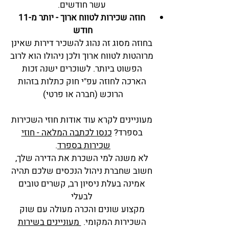
עשר חודשים.
חוזה שכירות לטווח ארוך - יותר מ-11
חודש
בחוזה מסוג זה נהוג להשכיר דירות שאינן
מרוהטות לטווח ארוך ולכן ניהולו הוא לרוב
הפשוט ביותר. לשוכרים ישנה זכות
הארכה לחוזה עפ"י חוק כתלות בזהות
הרוכש (חברה או פרטי)
מעוניינים לקרא עוד אודות חוזי השכירות
בספרד?
כנסו לכתבה ה
מלאה - חוזי
שכירות בספרד
.
לא משנה למי השכרת את הדירה שלך,
חשוב שחברת ניהול הנכסים שלכם תהיה
אמינה בעלת ניסיון רב, קשרים טובים
לבעלי
מקצוע שונים והכרה מעולה עם שוק
השכירות המקומי.
מעוניינים בשירות