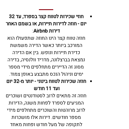
חוזי שכירות לטווח קצר בספרד, עד 32
יום - חוזה לדירות תיירות, או בשמם האחר
דירות Airbnb
:
חוזה טווח קצר הינו החוזה שתפעולו הוא
המורכב ביותר כאשר הדירה משמשת
כדירת תיירות ונופש. בין אם הדירה
נמצאת
בברצלונה, מדריד וולנסיה, בדירה
מסוג זה הדיירים מתחלפים מידי מספר
ימים וניהול הנכס מתבצע באופן צמוד.
חוזה שכירות לטווח בינ
וני - יותר מ-32 יום
ועד 11 חודש
חוזה זה מתאים לרוב לסטודנטים ושוכרים
המגיעים לספרד לפחות משנה, הדירות
לרוב מרוהטות והשוכרים מתחלפים מידי
מספר חודשים. דירות אלו מושכרות
לתקופה
של מעל חודש ופחות מאחד