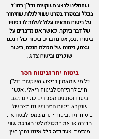
שהחליט לבצע השקעות נדל"ן בחו"ל
בכלל ובספרד בפרט עשוי לגלות שוויתור
על ביטוח מתאים עלול לעלות לו בסופו
של דבר ביוקר. כאשר אנו מדברים על
ביטוח נכס, אנו מדברים
ביטוח של הנכס
עצמו, ביטוח של תכולת הנכס, ביטוח
שוכרים וביטוח צד ג'.
ב
יטוח יתר ו
ביטוח חסר
כל מי שמאמין
בביצוע השקעות נדל"ן
חייב להתייחס לביטוח ריאלי. אנשי
ביטוח וסוכנים מסבירים שקיים מצב
שנקרא ביטוח חסר
וי
ש גם מצב של
ביטוח יתר. ביטוח יתר משמעו לבטח את
הדירה או את התכולה לפי הערכת שווי
מוגזמת. צעד כזה כלל איננו נחוץ ואין