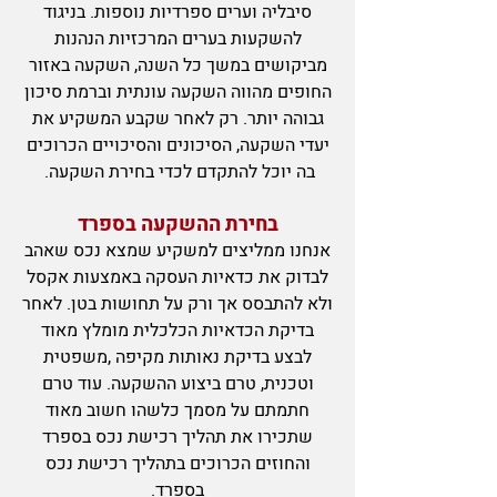
סיבליה וערים ספרדיות נוספות. בניגוד
להשקעות בערים המרכזיות הנהנות
מביקושים במשך כל השנה, השקעה באזור
החופים מהווה השקעה עונתית וברמת סיכון
גבוהה יותר. רק לאחר שקבע המשקיע את
יעדי השקעה, הסיכונים והסיכויים הכרוכים
בה יוכל להתקדם לכדי בחירת השקעה.
בחירת ההשקעה בספרד
אנחנו ממליצים למשקיע שמצא נכס שאהב
לבדוק את כדאיות העסקה באמצעות אקסל
ולא להתבסס אך ורק על תחושות בטן. לאחר
בדיקת הכדאיות הכלכלית מומלץ מאוד
לבצע בדיקת נאותות מקיפה ,משפטית
וטכנית, טרם ביצוע ההשקעה. עוד טרם
חתמתם על מסמך כלשהו חשוב מאוד
שתכירו את תהליך רכישת נכס בספרד
והחוזים הכרוכים בתהליך רכישת נכס
בספרד.