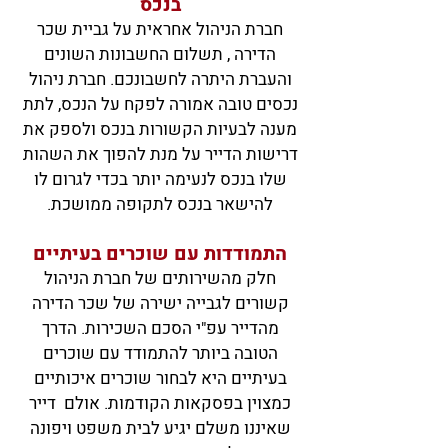
בנכס
חברת הניהול אחראית על גביית שכר
הדירה , תשלום החשבונות השונים
והעברת היתרה לחשבונכם. חברת
ניהול
נכסים טובה אמורה לפקח על הנכס, לתת
מענה לבעיות הקשורות בנכס ולספק את
דרישות הדייר על מנת להפוך את השהות
שלו בנכס לנעימה יותר בכדי לגרום לו
לה
ישאר בנכס לתקופה ממושכת.
התמודדות עם שוכרים בעיתיים
חלק מהשירותים של חברת הניהול
קשורים לגבייה ישירה של שכר הדירה
מהדייר עפ"י הסכם השכירות. הדרך
הטובה ביותר להתמודד עם שוכרים
בעיתיים היא לבחור שוכרים איכותיים
כמצוין בפסקאות הקודמות. אולם דייר
שאיננו משלם יגיע לבית משפט ויפונה