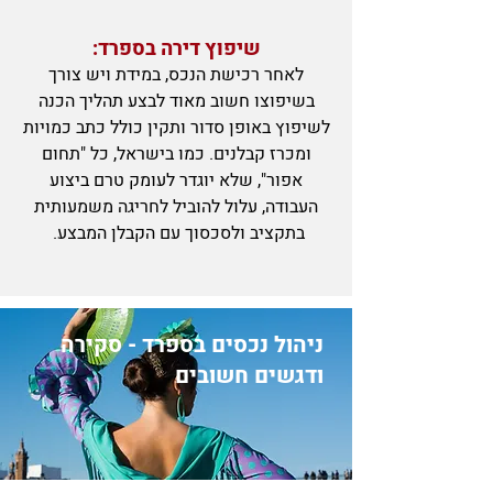
שיפוץ דירה בספרד:
לאחר רכישת הנכס, במידת ויש צורך
בשיפוצו חשוב מאוד לבצע תהליך הכנה
לשיפוץ באופן סדור ותקין כולל כתב כמויות
ומכרז קבלנים. כמו בישראל, כל "תחום
אפור", שלא יוגדר לעומק טרם ביצוע
העבודה, עלול להוביל לחריגה משמעותית
בתקציב ולסכסוך עם הקבלן המבצע.
ניהול נכסים בספרד - סקירה
ודגשים חשובים