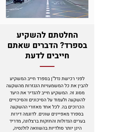
ה
חלטתם להשקיע
בספרד? הדברים שאתם
חייבים לדעת
ל
פני רכישת נדל"ן בספרד חייב המשקיע
להבין א
ת כל המשמעויות הנגזרות מהשקעה
מסוג זה. המשקיע חייב להגדיר את היעד
להשקעה ולעמוד על הסיכונים והסיכויים
הכרוכים בה. לכל אחד מאזורי ההשקעה
בספרד מאפיינים שונים. לדוגמה דירות
בערים הגדולות והחז
קות ברצלונה, מדריד
הינן יותר סולדיות בהשוואה לולנסיה,