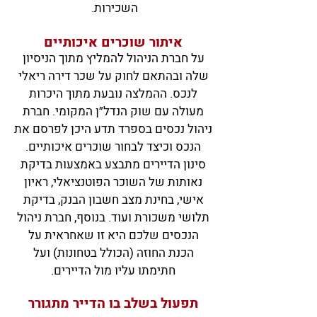
השכירות.
איתור שוכרים איכותיים
על חברת הניהול להמליץ מתוך הניסיון
שלה ובהתאם לחוק על שכר דירה ריאלי
לנכ
ס. ההמלצה נובעת מתוך היכרות
מעולה עם שוק הנדל״ן המקומי. חברת
ניהול נכסים בספרד תדע היכן לפרסם את
הנכס וכיצד לבחור שוכרים איכותיים.
סינון הדיירים מתבצע באמצעות בדיקת
נאותות של השוכר הפוטנציאלי, ראיון
אישי, בחינת מצב חשבון הבנק, בדיקת
תלושי משכורת ועוד. בנוסף, חברת ניהול
הנכסים שלכם היא זו שאחראית על
הכנת החוזה (הכולל בטחונות) ועל
חתימתו עליו מול הדיירים.
תפעול בשלב בו הדייר מתגורר