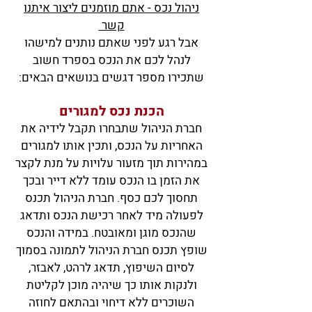
ניהול נכס - אתם מוזמנים ליצור איתנו
קשר
אבל
רגע לפני שאתם נותנים למישהו
לנהל לכם את הנכס בספרד חשוב
שתכירו מספר דגשים בנושאים הבאים:
הכנת נכס למגורים
חברת הניהול שתבחרו תקבל לידיה את
האחריות על הנכס, ותכין אותו למגורים
במהירות תוך מזעור עלויות על מנת לקצר
את הזמן בו
הנכס עומ
ד ללא דייר ובכך
תחסוך לכם כסף. חברת הניהול תכנס
לפעולה מיד לאחר רכישת הנכס ותדאג
שהנכס מוגן ומאובטח. במידה והנכס
שופץ תכנס חברת הניהול לתמונה בסמוך
לסיום השיפוץ, תדאג לרהט, לאבזר,
ולנקות אותו כך שיהיה מוכן לקליטת
השוכרים ללא דיחוי ובהתאם לחוזה