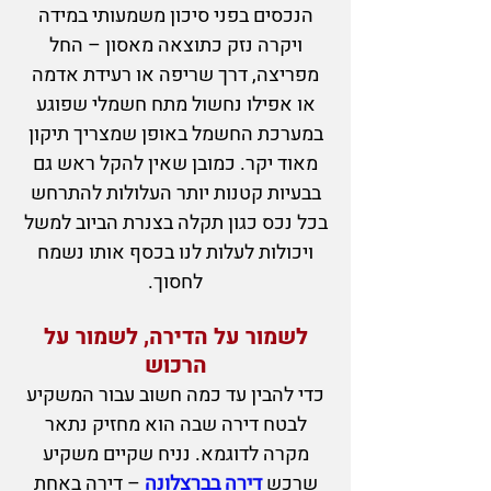
הנכסים בפני סיכון משמעותי במידה
ויקרה נזק כתוצאה מאסון – החל
מפריצה, דרך שריפה או רעידת אדמה
או אפילו נחשול מתח
חשמלי שפוגע
במערכת החשמל באופן שמצריך תיקון
מאוד יקר. כמובן שאין להקל ראש גם
בבעיות קטנות יותר העלולות להתרחש
בכל נכס כגון תקלה בצנרת הביוב למשל
ויכולות לעלות לנו בכסף אותו נשמח
לחסוך.
לשמור על
הדירה, לשמור על
הרכוש
כדי להבין עד כמה חשוב עבור המשקיע
לבטח דירה שבה הוא מחזיק נתאר
מקרה לדוגמא. נניח שקיים משקיע
שרכש
דירה בברצלונה
– דירה באחת