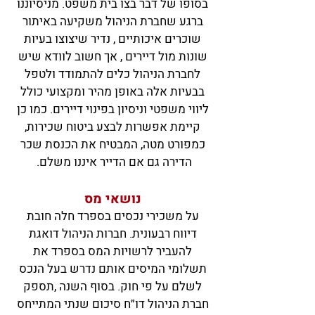
בסופו של דבר בצו בית משפט. מניסיוננו
ברגע שחברת הניהול משקיעה באיתור
שוכרים איכותיים , נדיר שיצוצו בעיות
שונות מול דיירים , אך חשוב לוודא שיש
לחברת הניהול כלים להתמודד ולטפל
בבעיות אלה באופן מהיר ומקצועי כולל
ליווי משפטי וניסיון בפינוי דיירים. כמו כן
קיימת אפשרות לבצע ביטוח שכירות,
כמפורט מטה, המבטיח את הכנסת שכר
הדירה גם אם הדייר איננו משלם.
נושאי מס
על משכירי נכסים בספרד חלה חובת
דיווח רבעונית. חברות הניהול דואגת
להעביר לרשויות המס בספרד את
תשלומי המיסים אותם נדרש בעל הנכס
לשלם על פי חוק. בסוף השנה ,תספק
חברת הניהול דו״ח סיכום שנתי המתייחס