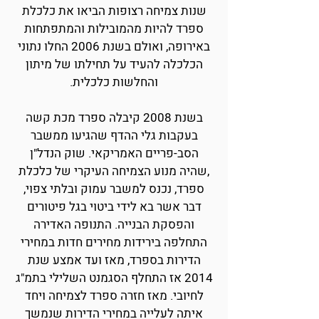
שנות צמיחה רצופות הביאו את כלכלת
ספרד להיות מהמובילות והמתפתחות
באירופה, ואולם בשנת 2006 החלו נתוני
הכלכלה להעיד על תחילתו של מיתון
והחלשות כלכלית.
בשנת 2008 קיבלה ספרד מכת קשה
בעקבות גלי ההדף שהגיעו ממשבר
הסב-פריים האמריקאי. שוק הנדל"ן
,שהיה מנוע הצמיחה העיקרי של כלכלת
ספרד, נכנס למשבר עמוק ובלתי צפוי,
דבר אשר בא לידי ביטוי בגל פיטורים
והפסקת הבנייה. התנופה האדירה
התחלפה בירידות מחירים חדות במחירי
הדירות בספרד, מאז ועד אמצע שנת
2014 אז התחלף הסגמנט השלילי בתמ"ג
לחיובי. מאז חזרה ספרד לצמיחה ויחד
איתה לעלייה במחירי הדירות שנמשך