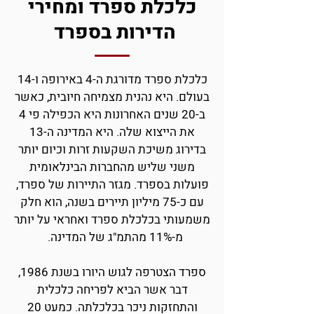
כלכלת ספרד ומחירי
הדירות בספרד
כלכלת ספרד מדו
ר
גת ה-4 באירופה ו-14
בעולם. היא נהנית מצמיחה חיובית, כאשר
ב-20 שנים האחרונות היא הכפילה
פי 4
את הייצוא שלה. היא המדינה ה-13
בדירוג משיכת השקעות זרות וכיום יותר
משני שליש מהחברות הבינלאומית
פועלות בספרד. מגזר התיירות של ספרד,
עם כ-75 מיליון תיירים בשנה, הוא חלק
משמעותי בכלכלת ספרד ואחראי על יותר
מ-11% מהתמ"ג של המדינה.
ספרד הצטרפה לגוש היורו בשנת 1986,
דבר אשר הביא לפריחה כלכלית
והתחזקות ניכר בכלכלתה. כמעט 20