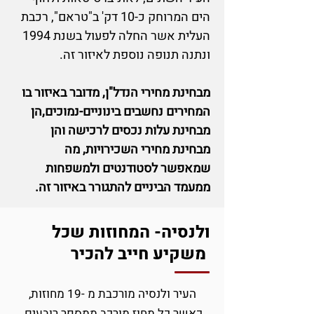
הים המרוחק כ-10 דק' ב"טראם", רכבת
העלית אשר החלה לפעול בשנת 1994
ונתנה תנופה נוספת לאיזור זה.
מבחינת מחירי הנדל"ן, מדובר באיזור בו
המחירים נחשבים בינוניים-נמוכים,הן
מבחינת עלות נכסים לרכישה והן
מבחינת מחירי השכירויות, מה
שמאפשר לסטודנטים ולמשפחות
ממעמד הביניים להתגורר באיזור זה.
ולנסיה- המחוזות שכל
משקיע חייב להכיר
העיר ולנסיה מורכבת מ -19 מחוזות,
כאשר כל מחוז מורכב ממספר רובעים.