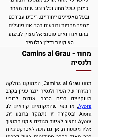
כמובן שכל מחוז וכל רובע שונה מאחר
ובעל מאפיינים ייחודיים. ריכזנו עבורכם
מספר מחוזות ורובעים בהם אנו פועלים
ובהם אנו רואים פוטנציאל מצוין לביצוע
השקעות נדל"ן בולנסיה.
מחוז - Camins al Grau
ולנסיה
מחוז Camins al Grau, הממוקם בחלקה
המזרחי של העיר ולנסיה, יוצר עניין בקרב
משקיעים רבים הרבה אודות לרובע
Ayora
, או כפי שהמקומיים קוראים לו,
Aiora ובסקירה זו נתמקד ברובע זה.
Ayora נחשב לאיזור מגורים שקט המושך
אליו משפחות, אך גם זוכה לאטרקטיביות
רבה מאוד בקרב סטודנטים בשל קרבתו