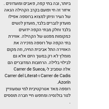
ביותר, ובה בתי קפה, פאבים ומועדונים .
איזור זה חי ופועם בקרב הקהילה הגאה
של העיר וניתן למצוא ברוספה אפילו
מועדון לגברים בלבד, מועדון לנשים
בלבד וחלק מבתי הקפה ידועים
כמקומות מפגש של הקהילה. אווירת
בתי הקפה של רוספה מזכירה את
האווירה התל אביבית החיה, וזה מקום
מומלץ לא רק במשך היום אלא גם
לבילוי בלילה. הרחובות המדוברים הם
אלה שסביב ל-Carrer de Sueca,
Carrer de Cadis ו-Carrer del Literat
Azorín.
רוספה מאד אטרקטיבית למי שמעוניין
לגור בולנסיה ומחפש חיי חברה תוססים
.