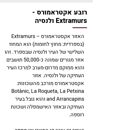
רובע אקטראמורס -
Extramurs ולנסיה
האזור אקסטראמורס – Extramurs
(בספרדית: מחוץ לחומות) הוא המחוז
השלישי של העיר ולנסיה שבספרד. זהו
אזור מגורים שמונה כ-50,000 תושבים
והוא ממוקם מדרום-מערב למרכז העיר
העתיקה של ולנסיה. אזור
אקסטראמורס מורכב מהשכונות:
Botànic, La Roqueta, La Petxina
and Arrancapins והוא גובל בעיר
העתיקה ובאזור האישמפלה ושכונת
רוספה.