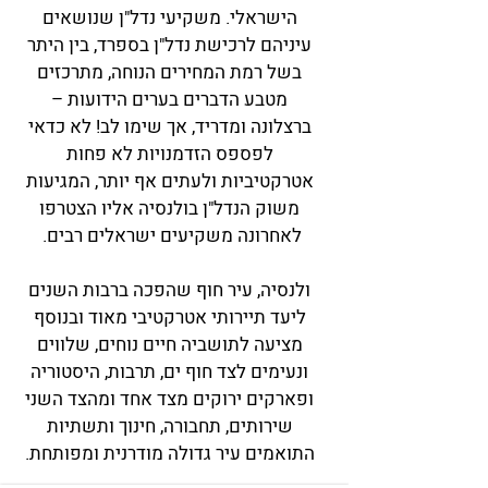
הישראלי. משקיעי נדל"ן שנושאים
עיניהם לרכישת נדל"ן בספרד, בין היתר
בשל רמת המחירים הנוחה, מתרכזים
מטבע הדברים בערים הידועות –
ברצלונה ומדריד, אך שימו לב! לא כדאי
לפספס הזדמנויות לא פחות
אטרקטיביות ולעתים אף יותר, המגיעות
משוק הנדל"ן בולנסיה
אליו הצטרפו
לאחרונה משקיעים ישראלים רבים.
ולנסיה, עיר חוף שהפכה ברבות השנים
ליעד תיירותי אטרקטיבי מאוד ובנוסף
מציעה לתושביה חיים נוחים, שלווים
ונעימים לצד חוף ים, תרבות, היסטוריה
ופארקים ירוקים מצד אחד ומהצד השני
שירותים, תחבורה, חינוך ותשתיות
התואמים עיר גדולה מודרנית ומפותחת.