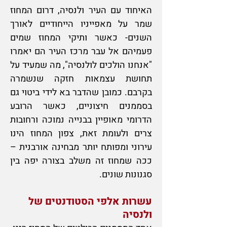
האיחוד עם העיר ולנסיה, דרום המחוז
שמר על מאפייניו הייחודיים לאורך
השנים- כאשר ותיקי המחוז שמים
פעמיהם אל עבר מרכז העיר הם יאמרו
"אנחנו הולכים לולנסיה", מה שמעיד על
תחושת עצמאות חזקה שנשמרה
בקרבם. כמובן שהדבר בא לידי ביטוי גם
בסממנים חיצוניים, כאשר הרובע
הדרומי מאופיין בבנייה נמוכה ורחובות
צרים ולעומת זאת, צפון המחוז הינו
עירוני ומפותח יותר מבחינה אורבנית –
ככה שמחוז זה משלב בצורה יפה בין
סגנונות שונים.
עשרות אלפי הסטודנטים
של
ולנסיה