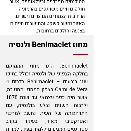
סטודנטים ספרדיים ובינלאומיים, אשר
חולקים חיים משותפים בהרמוניה .
הרחובות הצמודים הם צרים וישרים.
האזור נחשב כשקט והתושבים חיים בו
בצנעה והולכים ברחובות.
מחוז Benimaclet ולנסיה
Benimaclet, הינו מחוז הממוקם
בחלקה הצפוני של ולנסיה וכולל בתוכו
שני רובעים – Benimaclet בדרום ו-
Camí de Vera בצפון המחוז. מחוז זה,
אשר היה כפר עצמאי עד שנת 1878
ולרבות השנים נבלע בולנסיה, עם
התרחבותה של העיר, נחשב למרכזי
ואטרקטיבי מאוד, בעיקר בקרב
סטודנטים המגיעים ללמוד בעיר. למרות