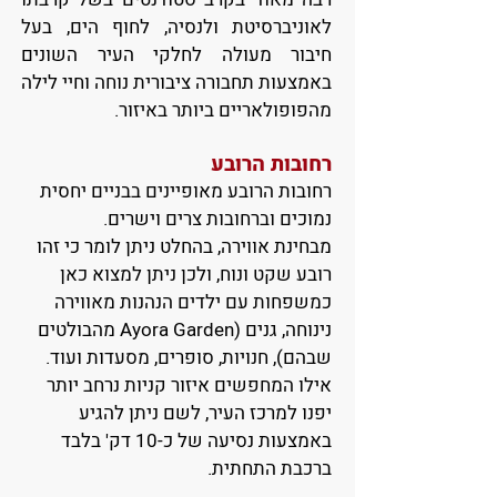
לאוניברסיטת ולנסיה, לחוף הים, בעל
חיבור מעולה לחלקי העיר השונים
באמצעות תחבורה ציבורית נוחה וחיי לילה
מהפופולאריים ביותר באיזור.
רחובות הרובע
רחובות הרובע
מאופיינים בבניים יחסית
נמוכים וברחובות צרים וישרים.
מבחינת אווירה,
בהחלט ניתן לומר כי זהו
רובע שקט ונוח, ולכן ניתן למצוא כאן
כמשפחות עם ילדים הנהנות מאווירה
נינוחה, גנים (Ayora Garden מהבולטים
שבהם), חנויות, סופרים, מסעדות ועוד.
אילו המחפשים איזור קניות נרחב יותר
יפנו למרכז העיר, לשם ניתן להגיע
באמצעות נסיעה של כ-10 דק' בלבד
ברכבת התחתית.