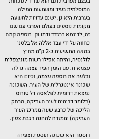
בעצם מערבית וגם הוא שריד לנוכחות
המוסלמית בעיר ומשמעות המילה
בערבית היא גן. ישנם עדויות לתשעה
מקומות נוספים בעולם הערבי עם שם
זה, לדוגמא בבגדד ודמשק. רוספה קמה
כחווה על ידי עבד אללה אל בלסני
במאה התשיעית כ-2 ק״מ מחוץ
לולנסיה, והיתה אפילו רשות מוניצפלית
עצמאית. עם הזמן העיר עצמה גדלה
ובלעה את רוספה עצמה, וכיום היא
שכונה אינטגרלית של העיר. השכונה
נמצאת דרומית לפלאסה דל טורוס
(כלומר דרומית לעיר העתיקה, מרחק
הליכה של כרבע שעה ממרכז העיר
העתיקה) וממזרח לתחנת רכבת צפון.
רוספה היא שכונה תוססת וצעירה