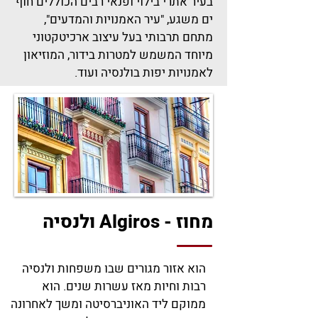
בעיר אתרי בילוי ופנאי רבים הכוללים חוף
ים משגע, "עיר האמנויות והמדעים",
מתחם תרבותי בעל עיצוב ארכיטקטוני
מיוחד המשמש למטרות בידור, המוזיאון
לאמנויות יפות בולנסיה ועוד.
מחוז - Algiros ולנסיה
הוא אזור מגורים שבו משפחות ולנסיה
רבות וחיות מאז עשרות שנים. הוא
ממוקם ליד האוניברסיטה ומשך לאחרונה