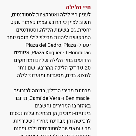
חיי הלילה
לעניין חיי לילה ואטרקציות לסטודנטים,
חשוב לציין כי הרובע עצמו כאמור שקט
יחסית, גם בשעות הלילה, וסטודנטים
המבקשים ליהנות מבילוי לילי תוסס יותר
יפנו ל- Plaza del Cedro, Plaza
Honduras ו - Plaza Xúquer, איזורים
הידועים בחיי הלילה שלהם ומרוחקים
10-20 דק' הליכה מהרובע, שם ניתן
למצוא ברים, מסעדות ומועדוני לילה.
מבחינת מחירי הנדל"ן, בדומה לרובעים
Benimacle ו- Camí de Vera, מדובר
באיזור בו המחירים נחשבים
בינוניים-נמוכים, הן מבחינת עלות נכסים
לרכישה והן מבחינת מחירי השכירויות,
מה שמאפשר לסטודנטים ולמשפחות