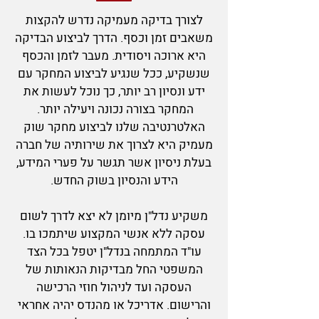
לצורך בדיקה מעמיקה נדרש להקצות
משאבים זמן וכסף. הדרך לביצוע הבדיקה
היא ארוכה ויסודית. מעבר לזמן והכסף
שנשקיע, ככל שנגיע לביצוע המחקר עם
ידע ונסיון רב יותר, כך נוכל לעשות את
המחקר בצורה נכונה ויעילה יותר. ​
האלטרנטיבה שלנו לביצוע מחקר שוק
מעמיק היא לצרוך את שירותיה של חברה
בעלת ניסיון אשר תגשר על פערי המידע,
הידע והנסיון בשוק החדש.
משקיע נדל"ן מיומן לא יצא לדרך לשום
עסקה ללא אנשי המקצוע שיתמכו בו.
עו"ד המתמחה בנדל"ן יטפל בכל הצד
המשפטי החל מבדיקות הנאותות של
העסקה ועד לניהול חוזי הרכישה
והרישום. אדריכל או מהנדס יהיה אחראי