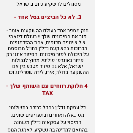
מסוגלים להשקיע כיום בישראל.
3. לא כל הביצים בסל אחד
-
חוק מספר אחד בעולם ההשקעות אומר -
פזר את הסיכונים שלך!!! בעולם דינאמי
של שינויים תכופים, אחת ההזדמנויות
הכרוכות בהשקעת נדל"ן בחו"ל מבוססת
על היכולת לפזר סיכונים. הפיזור איננו רק
פיזור גאוגרפי פוליטי, מחוץ לגבולות
ישראל, אלא גם פיזור מטבע בין אם
ההשקעה בדולר, אירו, לירה שטרלינג וכו.
4 חלוקת רווחים עם השותף שלך -
TAX
כל עסקת נדל"ן בחו"ל כרוכה בתשלומי
מס כאלה ואחרים ובתעריפים שונים.
המיסוי על עסקאות נדל"ן משתנה
בהתאם למדינה בה נשקיע, לאמנת המס