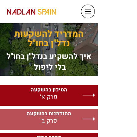
המדריד להשקעות
נדל"ן בחו"ל
איך להשקיע בנדל"ן בחו"ל
בלי ליפול
הסיכון בהשקעה
פרק א'
ההזדמנות בהשקעה
פרק ב'