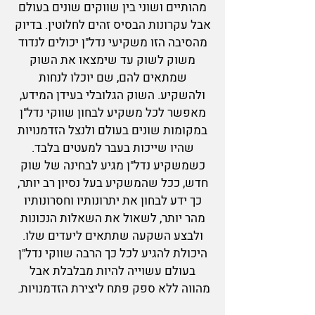
מהותיים ושוני בין שווקים שונים בעולם
אבל עקרונות הבסיס זהים לחלוטין. בדיוק
מהסיבה הזו משקיעי נדל"ן יכולים לנדוד
משוק לשוק עד שימצאו את השוק
שמתאים להם, שם יוכלו לנחות
ולהשקיע. השוק הגלובלי בעידן המידע,
מאפשר לכל משקיע לבחון שווקי נדל"ן
במקומות שונים בעולם ולנצל הזדמנויות
שהיו שייכות בעבר למעטים בלבד.
כשמשקיע נדל"ן מגיע לבחינה של שוק
חדש, ככל שהמשקיע בעל נסיון רב יותר,
כך ידע לבחון את יתרונותיו וחסרונותיו
מהר יותר, לשאול את השאלות הנכונות
ולבצע השקעה שתתאים ליעדים שלו.
היכולת להגיע לכל כך הרבה שווקי נ
דל"ן
בעולם עשוייה להיות מבלבלת אבל
מהווה ללא ספק פתח ליצירת הזדמנויות.