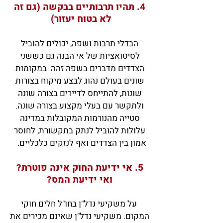
4. תהיו תרבותיים בבקשה (גם זה
לא בטוח יעזור)
הבדלי תרבות ושפה, יכולים להוביל
לסיטואציות של אי הבנה גם כששני
הצדדים מדברים בשפה זהה. במקומות
שונים בעולם נהוג לבצע מיקוח בצורות
שונות, להתייחס לדיירים בצורה שונה
ולתקשר עם בעלי מקצוע בצורה שונה.
סטייה מהנורמות המקובלות במדינה
עלולות להוביל לנתק בתקשורת, לחוסר
אמון בין הצדדים ואף לנזקים כלכליים.
5. אי ידיעת החוק אינה פוטרת?
ואי ידיעת המס?
על משקיעי נדל"ן בחו"ל חלים חוקי
המקום. משקי
עי נדל"ן שאינם מכירים את