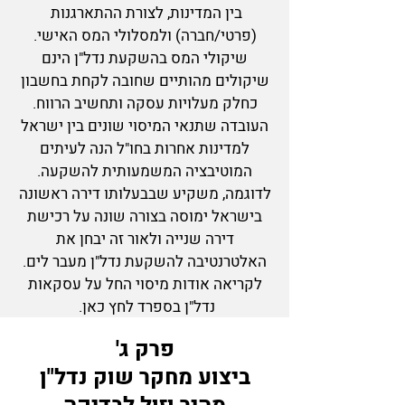
בין המדינות, לצורת ההתארגנות
(פרטי/חברה) ולמסלולי המס האישי.
שיקולי המס בהשקעת נדל"ן הינם
שיקולים מהותיים שחובה לקחת בחשבון
כחלק מעלויות עסקה ותחשיב הרווח.
העובדה שתנאי המיסוי שונים בין ישראל
למדינות אחרות בחו"ל הנה לעיתים
המוטיבציה המשמעותית להשקעה.
לדוגמה, משקיע שבבעלותו דירה ראשונה
בישראל ימוסה בצורה שונה על רכישת
דירה שנייה ולאור זה יבחן את
האלטרנטיבה להשקעת נדל"ן מעבר לים.
לקריאה אודות מיסוי החל על עסקאות
נדל"ן בספרד לחץ כאן.
פרק ג'
ביצוע מחקר שוק נדל"ן