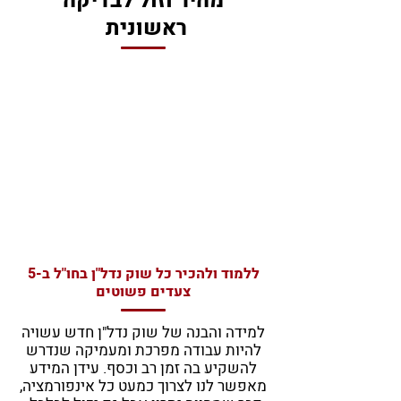
מהיר וזול לבדיקה
ראשונית
השקעות נדל"ן בחו"ל -
מחקר שוק מהיר ב-5
צעדים - פרק ג'
ללמוד ולהכיר כל שוק נדל"ן בחו"ל ב-5
צעדים פשוטים
למידה והבנה של שוק נדל"ן חדש עשויה
להיות עבודה מפרכת ומעמיקה שנדרש
להשקיע בה זמן רב וכסף. עידן המידע
מאפשר לנו לצרוך כמעט כל אינפורמציה,