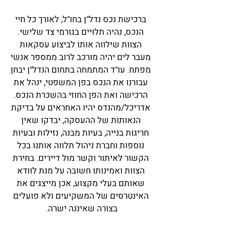
ברכישת נכס נדל"ן בחו"ל, לאורך כל חיי
הנכס, נהיה תלויים בגורמי צד שלישי.
הצוות שילווה אותו לביצוע עסקאות
מעבר לים יהיה מורכב לרוב ממספר אנשי
מפתח. עו"ד המתמחה בתחום הנדל"ן יבחן
עבורנו את הנכס בפן המשפטי, ינהל את
הרכישה ואת הפן החוזי בהשכרת הנכס.
אדריכל/מהנדס יהיו האחראים על בדיקת
הנאותות של ההעסקה, יבדקו שאין
חריגות בנייה, בעיות מבנה, נזילות ובעיות
נוספות וחברת ניהול תלווה אותנו בכל
הקשור לאיתור וקשר מול דיירים. בחירת
הצוות ואמינותו חשובה על מנת לוודא
שאותם בעלי מקצוע, אכן מייצגים את
האינטרסים של המשקיעים ולא פועלים
בצורה שאיננה ישרה.