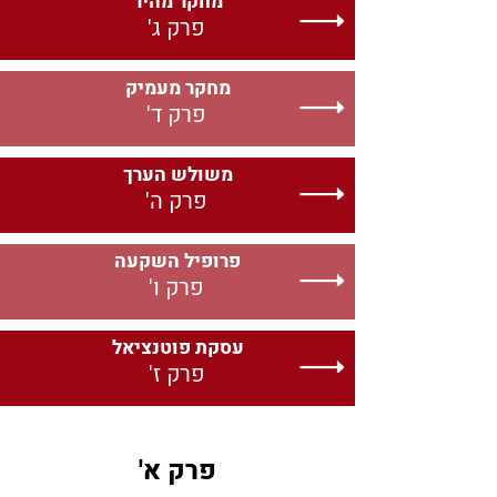
מחקר מהיר
פרק ג'
מחקר מעמיק
פרק ד'
משולש הערך
פרק ה'
פרופיל השקעה
פרק ו'
עסקת פוטנציאל
פרק ז'
'פרק א