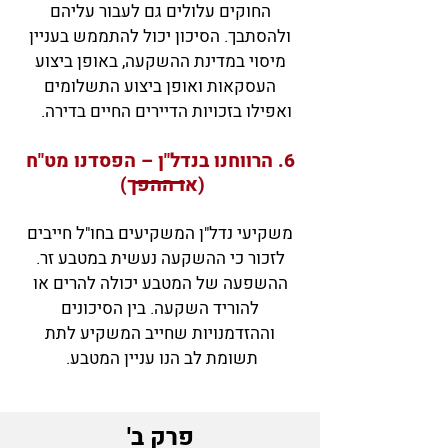
החוקים עלולים גם לעבור עליהם
ולהסתבך. הסיכון יכול להתממש בעניין
מיסוי במדינת ההשקעה, באופן ביצוע
העסקאות ואופן ביצוע התשלומים
ואפילו בזכויות הדיירים החיים בדירה.
6. הרווחנו בנדל"ן – הפסדנו מט"ח
(או ההפך)
משקיעי נדל"ן המשקיעים בחו"ל חייבים
לזכור כי ההשקעה נעשית במטבע זר.
ההשפעה של המטבע יכולה להרים או
להוריד השקעה. בין הסיכונים
וההזדמנויות שחייב המשקיע לתת
תשומת לב הנו עניין המטבע. ​
פרק ב'