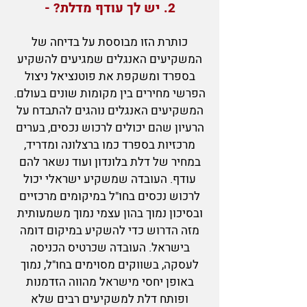
2. יש לך עודף מדלת? -
כותרת הזו מבוססת על בדיחה של
המשקיעים האנגלים שמגיעים להשקיע
בספרד ומשקפת את פוטנציאל ניצול
הפרשי מחירים בין מקומות שונים בעולם.
המשקיעים האנגלים נוהגים להתבדח על
הרעיון שהם יכולים לרכוש נכסים, בערים
מרכזיות בספרד כמו ברצלונה ומדריד,
במחיר של דלת בלונדון ועוד נשאר להם
עודף. העובדה שמשקיע ישראלי יכול
לרכוש נכסים בחו"ל במיקומים מרכזיים
ובסיכון נמוך בהון עצמי נמוך משמעותית
מזה הדרוש כדי להשקיע במיקום דומה
בישראל. העובדה שכרטיס הכניסה
לעסק
ה, בשווקים מסוימים בחו"ל, נמוך
באופן יחסי מישראל מהווה הזדמנות
ופותח דלת למשקיעים רבים שלא