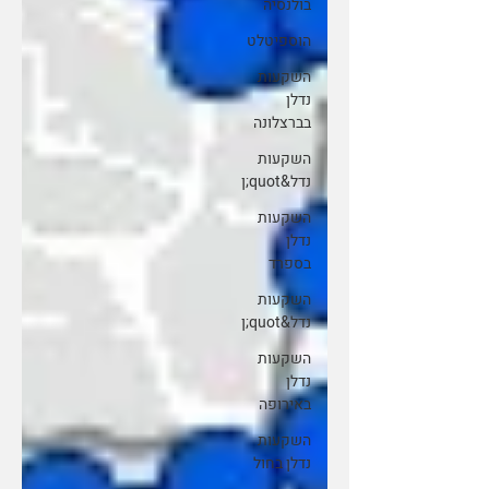
בולנסיה
הוספיטלט
השקעות
נדלן
בברצלונה
השקעות
נדל&quot;ן
השקעות
נדלן
בספרד
השקעות
נדל&quot;ן
השקעות
נדלן
באירופה
השקעות
נדלן בחול