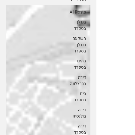
All Posts
בנדלן
בספרד
השקעה
בנדלן
בספרד
בתים
בספרד
דירה
בברצלונה
בית
בספרד
דירה
בולנסיה
דירה
בספרד