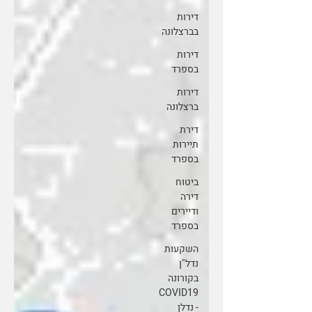
דירות
בברצלונה
דירות
בספרד
דירות
ברצלונה
דירת
תיירות
בספרד
ביטוח
דירה
ודיירים
בספרד
השקעות
נדל"ן
בקורונה
COVID19
- נדלן