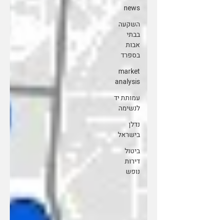
news
השקעה
בבתי
אבות
בספרד
market
analysis
עמותת יד
לנשימה
נדלן
בישראל
ביטול
דירות
נופש