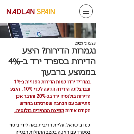
28 בנוב׳ 2023
נגמרות הדירות? היצע
הדירות בספרד ירד ב-4%
בממוצע ברבעון
במדריד ירדו כמות הדירות הפנויות ב-1% 
ובברצלונה הירידה הגיעה לכדי 10%.  היצע 
הדירות בולנסיה ירד בכ-20% והדבר אכן 
מתיישב עם הכתבה שפרסמנו בחודש 
הקודם אודות 
קפיצת המחירים בולנסיה. 
כמו בישראל, עליית הריבית באה לידי ביטוי 
בספרד עם האטה בקצב התחלות הבנייה. 