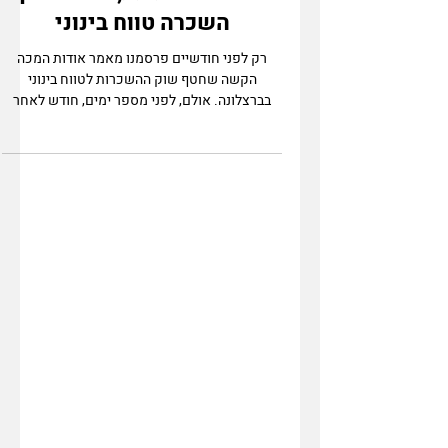
ברצלונה מזגזגת, ביטול חוקי
השכרה טווח בינוני
רק לפני חודשיים פרסמנו מאמר אודות המכה
הקשה שחטף שוק ההשכרות לטווח בינוני
בברצלונה. אולם, לפני מספר ימים, חודש לאחר
שאושרה התקנה בבית...