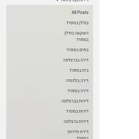
All Posts
בנדלן בספרד
השקעה בנדלן
בספרד
בתים בספרד
דירה בברצלונה
בית בספרד
דירה בולנסיה
דירה בספרד
דירות בברצלונה
דירות בספרד
דירות ברצלונה
דירת תיירות
בספרד