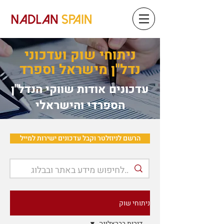
ניתוחי שוק ועדכוני
נדל"ן מישראל וספרד
עדכונים אודות שווקי הנדל"ן
הספרדי והישראלי
הרשם לניוזלטר וקבל עדכונים ישירות למייל
ניתוחי שוק
דירות בברצלונה