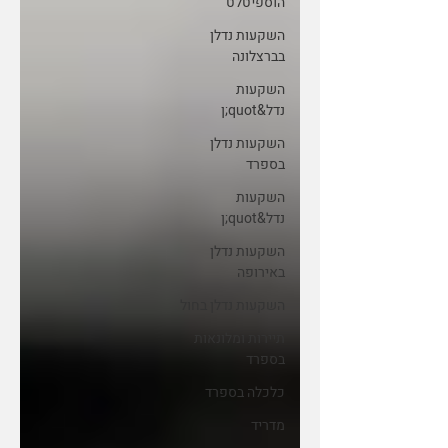
הוספיטלט
השקעות נדלן
בברצלונה
השקעות
נדל&quot;ן
השקעות נדלן
בספרד
השקעות
נדל&quot;ן
השקעות נדלן
באירופה
השקעות נדלן בחול
תיירות ומלונאות
בספרד
כלכלה בספרד
מדריד