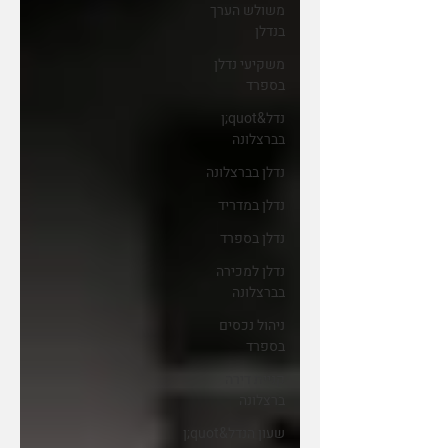
משולש הערך
בנדלן
משקיעי נדלן
בספרד
נדל&quot;ן
בברצלונה
נדלן בברצלונה
נדלן במדריד
נדלן בספרד
נדלן למכירה
בברצלונה
ניהול נכסים
בספרד
קניית דירה
ברצלונה
שעון הנדל&quot;ן