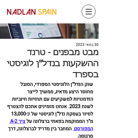
30 במאי 2023
מבט מבפנים - טרנד
ההשקעות בנדל"ן לוגיסטי
בספרד
שוק הנדל"ן הלוגיסטי הספרדי, הסובל 
מחוסר היצע מדאיג, ממשיך לייצר 
הזדמנויות למשקיעים עם תחזיות חיוביות 
לשנת 2023. אנחנו מזמינים אתכם להצטרף 
לסיור בעסקת נדל"ן לוגיסטי של כ-13,000 
מ"ר הממוקמת בפאתי ברצלונה על 
ציר A-2 
המפורסם 
 המחבר בין מדריד לברצלונה, דרך 
סרגוסה. 