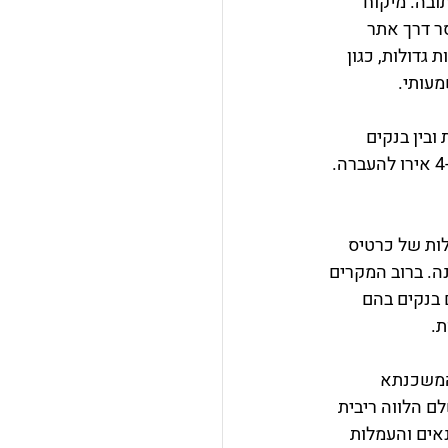
בה. מיקוח 
ר דרך אתר 
 עמלת המחירון בכ-50% לפחות לכדי 0.2%. בהעברות גדולות, כגון 
מעותי.
בין בנקים 
באיחוד האירופי ובדרך כלל העברות אלו הן בחינם. אך העברות אחרות יכולות לעלות כ 4-6 אירו להעברה. 
לות של כרטיס 
רו לשנה, וכרטיס אשראי בעלות של כ-50 דולר לשנה. ברוב המקרים 
בנקים בהם 
המשכנתא 
 הלווה ריבית 
אים והעמלות 