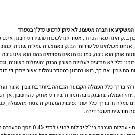
המשקיע או חברה מטעמו, לא ניתן לרכוש נדל"ן בספרד
 בנק הינו תנאי הכרחי, אסור לנו לשכוח ששירותי הבנק אינם ני
 אנחנו משלמים על שירותי הבנק באמצעות עמלות שונות. כמובן
נות אותן הוא גובה, כמו גם תנאים מסוימים בהם הוא אינו גובה 
בנו כלל לא מודעים לעלויות חשבון הבנק והעמלות השונות, וגם א
ת החשבון. אם כך, בואו נתבונן במספר עמלות אשר ייתכן כי תוכל
ן. זוהי העמלה שהבנק גובה תמורת שירותי אחזקת החשבון, אך 
 עמלה זו. בדרך כלל ישנן נסיבות המעניקות פטור מהעמלה, כגו
ה חודשית משכר דירה. 
 - 
עמלות העברה בינ"ל יכולות להגיע לכדי