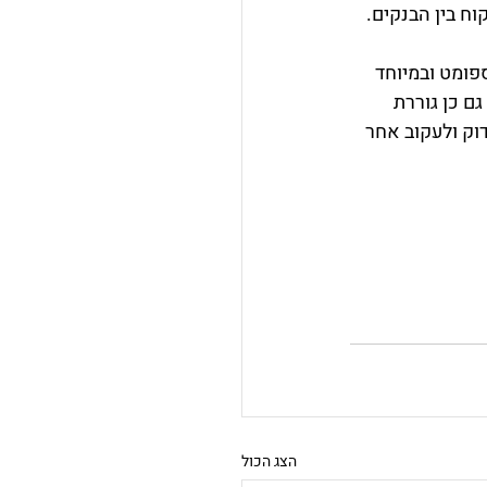
ח בין הבנקים. 
פומט ובמיוחד 
 כן גוררת 
וק ולעקוב אחר 
הצג הכול