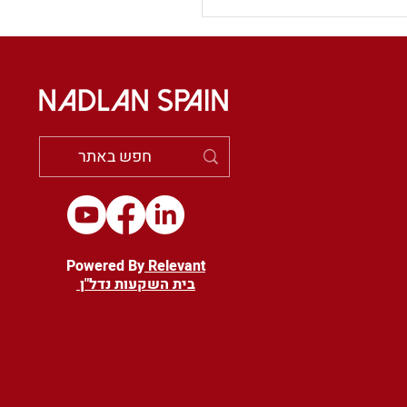
ת חוק השכירות:
ן של דירות להשכרה
 בינוני בספרד
Powered By
Relevant
בית השקעות נדל"ן