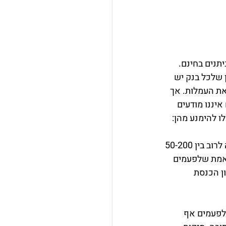
תנים בחינם. 
 שלכל בנק יש 
את העמלות. אך 
יננו מודעים 
ו להימנע מהן:
 - זוהי בדרך כלל העמלה הקבועה הגבוהה ביותר בחשבון, אשר נעה לרוב בין 50-200 
האמת שלפעמים 
ן הכנסת 
 0.4% מסך ההעברה ולפעמים אף 