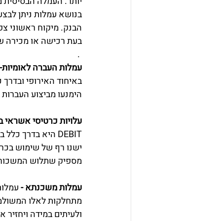
יותר. העמלה הבסיסית 
בנושא עמלות ניתן לבצ
בעת רכישה או מכירה של
. 
עמלות העברה לאומיות-
הימנעו מביצוע העברות 
עלויות כרטיסי אשראי 
ישנו רף של שימוש בכר
מספיק שתלוש המשכורת שלכם 
עמלות משכנתא - 
עמלות
מתחלקות לאלו המשולמות
ולעיתים במידה ויחזיר 