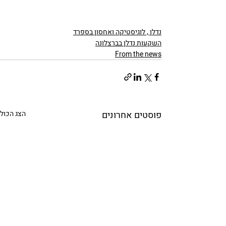
נדלן , לוגיסטיקה ואחסון בספרד
השקעות נדלן בברצלונה
From the news
פוסטים אחרונים
הצג הכול