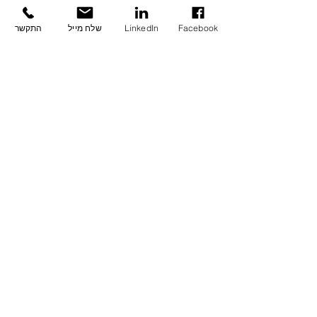
Facebook
LinkedIn
שלח מייל
התקשר
חלוקת המשכורות בברצלונה נכון לשנת 
2020
דירה בברצלונה
השקעה בנדלן בספרד
כלכלה בספרד
פוסטים אחרונים
הצג הכול