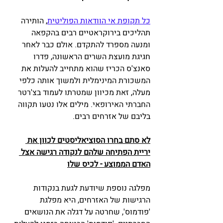
כל תקופת אי הוודאות הפוליטית
, הותירה 
תהליכים בירוקראטיים רבים בהקפאה 
ומנעה מספרד להתקדם. אולם כבר לאחר 
חגיגת מועצת השרים הראשונה, פדרו 
סאנצ'ס הכריז שהוא מתחייב להעלות את 
המשכורת המינימלית ולמשוך אותה כלפי 
מעלה, זאת מכיוון שמטרתו לעמוד בצ'רטר 
החברתי האירופאי. מילים אלו נטעו תקווה 
בליבם של אזרחים רבים. 
לא סתם בחרו הסוציאליסטים לכוון את 
יריית הפתיחה שלהם לנקודה רגישה אצל 
האדם הממוצע - לכיס שלו
מפלגה נוספת שיודעת לגעת בנקודות 
הרגישות של האזרחים, היא מפלגת 
'פודמוס', שחרטה על דגלה את הנושאים 