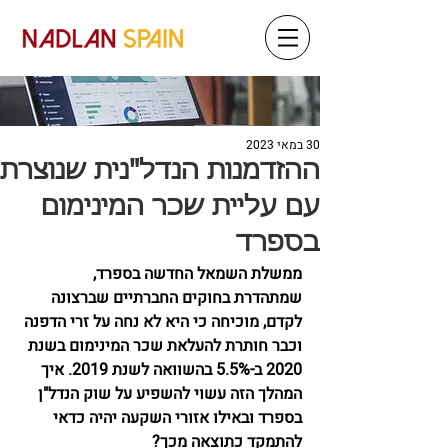
30 במאי 2023
ההזדמנות הנדל"נית שנוצרת
עם עליית שכר המינימום
בספרד
ממשלת השמאל החדשה בספרד, 
שמתהדרת בחוקים החברתיים שברצונה 
לקדם, מוכיחה כי היא לא נחה על זרי הדפנה 
וכבר חותרת להעלאת שכר המינימום בשנת 
2020 ב-5.5% בהשוואה לשנת 2019. איך 
המהלך הזה עשוי להשפיע על שוק הנדל"ן 
בספרד ובאילו אזורי השקעה יהיה כדאי 
להתמקד כתוצאה מכך?