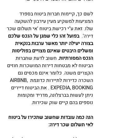
לשם כך, קיימות חברות ביטוח בספרד 
המציעות למשקיע מעין עירבון להשקעה 
שלו. זאת ע"י רכישת ביטוח 'אי תשלום שכר 
דירה'.  
בפועל זהו כלי שמגן על הנכס שלכם 
בצורה יעילה יותר מאשר ערבות בנקאית 
ומשלים היבטים שאינם מצויים בפוליסות 
הנכס המסורתיות. 
חשוב לדעת שחברות 
הביטוח לא מבטחות דירות המושכרות חוזים 
הקצרים משנה. כלומר אינם מכסים גם 
השכרה כדירות לתיירות כדוגמת AIRBNB, 
EXPEDIA, BOOKING . את הביטוח דיירים 
ניתן לעשות בברצלונה, מדריד ומקומות 
נוספים בהם קיים שוק שכירות. 
הנה כמה עובדות שחשוב שתכירו על ביטוח 
לאי תשלום שכר דירה: