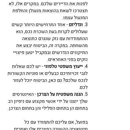
לפנות את הדיירים שלכם. במקרים אלו, לא 
תצטרכו לשאת בהוצאות מנעולן והחלפת 
המנעול עצמו.
3. 
ונדליזם
 - אחד התרחישים היותר קשים 
שעלולים לקרות בעת השכרת נכס, הוא 
ההתמודדות עם נזק שנגרם כתוצאה 
מהשחתה. במקרה זה, הביטוח יבצע את 
התיקונים הנדרשים ובמקביל יטען פיצויי 
נזקים בפני האחראים.
4. 
ייעוץ משפטי טלפוני
 - יש לכם שאלות 
לגבי זכויותיכם כבעלים או סוגיות הקשורות 
לנכס שלכם? גם כאן, הביטוח יוכל לעזור 
לכם.
5. 
הגנה משפטית על הצרכן
 - האינטרסים 
שלך יוצגו על ידי אנשי מקצוע עם ניסיון רב 
בתחום הן בתחום הפלילי והן בתחום הצרכן.
בפועל, אם עליכם להתמודד עם כל 
סיטואציה הקשורה במצבים אלו ואחרים 