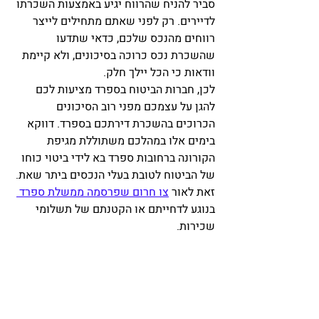
סביר להניח שהרווח יגיע באמצעות השכרתו 
לדיירים. רק לפני שאתם מתחילים לייצר 
רווחים מהנכס שלכם, כדאי שתדעו 
שהשכרת נכס כרוכה בסיכונים, ולא קיימת 
וודאות כי הכל יילך חלק.  
לכן, חברות הביטוח בספרד מציעות לכם 
להגן על עצמכם מפני רוב הסיכונים 
הכרוכים בהשכרת דירתכם בספרד. דווקא 
בימים אלו במהלכם משתוללת מגיפת 
הקורונה ברחובות ספרד בא לידי ביטוי כוחו 
של הביטוח לטובת בעלי הנכסים ביתר שאת. 
זאת לאור 
צו חרום שפרסמה ממשלת ספרד 
בנוגע לדחייתם או הקטנתם של תשלומי 
שכירות.  