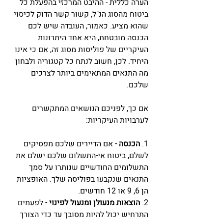
הערה כללית - ההיבט המרכזי בהפעלת כל 
ביטוח מהסוג הנ"ל, קשור קשר הדוק לכיסוי 
שהוא מציע. כאמור, העובדה שיש לכם 
הכנסה מובטחת, היא אחד היתרונות 
העיקריים של פוליסות מסוג זה, אם כי אינו 
היחיד. לכן, חשוב לנתח כל קטגוריה ולבחון 
מה התנאים המתאימים ביותר לצרכים 
שלכם.
אם כך, לפניכם הנושאים המתקשרים 
לערבויות העיקריות:
1. 
הכנסה
 - אם הדיירים שלכם מפסיקים 
לשלם, ביטוח אי-התשלום שלכם ישלם את 
התשלומים החודשיים שנותרו על סמך 
התנאים שנקבעו בפוליסה שלך. האופציות 
הן 6, 9 או 12 חודשים.
2. 
הוצאות מנעולן ומנעול לפינוי
 - לפעמים 
התרחיש יכול להיות מסובך עד כדי הצורך 