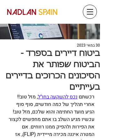
30 במאי 2023
ביטוח דיירים בספרד -
הביטוח שפותר את
הסיכונים הכרוכים בדיירים
בעייתיים
רכשתם 
נכס להשקעה בחו"ל
, מזל טוב!! 
אחרי תהליך של כמה חודשים, סוף סוף 
הגיע מועד החתימה והוא שלכם, מזל טוב! 
עכשיו מגיע השלב בו אתם מחפשים לקצור 
את הפירות ולהפיק ממנו רווחים. אם 
המטרה איננה מכירה מייידית (FLIP), אז 