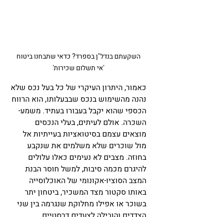
השקעתם בנדל"ן בספרד? כדאי שתבחנו ביטוח 
'אי תשלום שכירות' 
כאמור, היתרון העיקרי של כל בעל נכס שלא 
נהנה מהשימוש בנכס שבבעלותו, הוא הרווח 
הכספי שהוא יקבל בעבורו בעתיד. משמע- 
השכרה. אולם לעיתים, בעלי הנכסים 
מוצאים עצמם בסיטואציות בעייתיות אל 
מול שוכרים שלא משלמים את שנקבע 
בחוזה. מצבים לא נעימים כאלו עלולים 
להיגרם מכמה סיבות, למשל חוסר הבנת 
המצב הסוציו-אקונומי של האוכלוסייה 
באותו סקטור מצד המשכיר, ביטחון יתר 
בשוכר או אפילו מחלוקת שנגרמה בין שני 
הצדדים והובילה לצעדים דרסטיים.