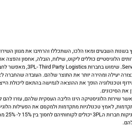
3 החלו לצוץ בשנות השבעים ומאז הלכו, השתכללו והרחיבו את מגוון השי
Service ProviderLogistics. שימוש בחברות ics
צורה יעילה ומהירה יותר את התוצר שלהם. העובדה שהחברה לא
מידוף וטכנולוגיה הופך את ההוצאה לגמישה בהתאם ליכולת הייצ
 את הסיכונים. 
ובדה שחברות 3PL , אשר שירות הלוגיסטיקה הינו הליבה העסקית שלהם, עזרו ל
דמות, לאמץ טכנולגיות מתקדמות ולמקסם את הפעילות הלוגיסט
השירותים היעלים שמע
הם. 