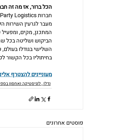
הכל ברור, אז מה זה חברות L
המתכנן, מקים, ומפעיל 
הביקוש ושליטה בכל שר
השלישי בגודלו בעולם, ע
בחיתוליו בכל הקשור לפ
מעוניינים להצטרף אלינ
נדלן , לוגיסטיקה ואחסון בספ
פוסטים אחרונים