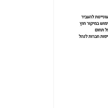
י מיקור חוץ (Outsourcing) לחברות המעוניינות להעביר 
וש במיקור חוץ 
 תחום 
פות חברות לנהל 