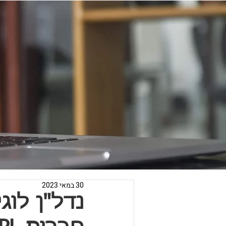
30 במאי 2023
נדל"ן לוג