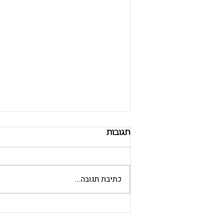
תגובות
כתיבת תגובה...
100% מס רכישה לזרים