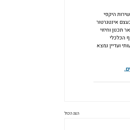
חותיהם שירות היקפי 
סיון רב המהוות בעצם אינטגרטור 
תכנון וחיזוי 
 הכלכלי 
תי ועדיין נמצא 
ם.
הצג הכול