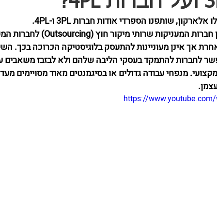
ארקון, שותפנו הספרדי אודות חברות 3PL ו-4PL.
בקצרה, חברות 3PL הינן חברות המעניקות שרות
רת אך אינן מעוניינות להתעסק בלוגיסטיקה הכרוכה בכך. השימ
שר לחברות להתמקד בעסקי הליבה שלהם ולא לבזבז משאבים על
קצועי. מנפחי עבודה גדולים או בסיגמנטים מאוד מסויימים מעדי
צמן. 
https://www.youtube.com