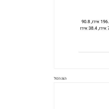
אם נתבונן על בתי המלון על פי דירוג הכוכבים, המחיר הממוצע במלון 5 כוכבים עמד על 196.8 אירו, 90.8 
אירו במלונות 4 כוכבים, ו 66 אירו במלונות 3 כוכבים. ואילו ההכנסה לחדר עמדה על 79.4 אירו, 38.4 אירו 
הצג הכול