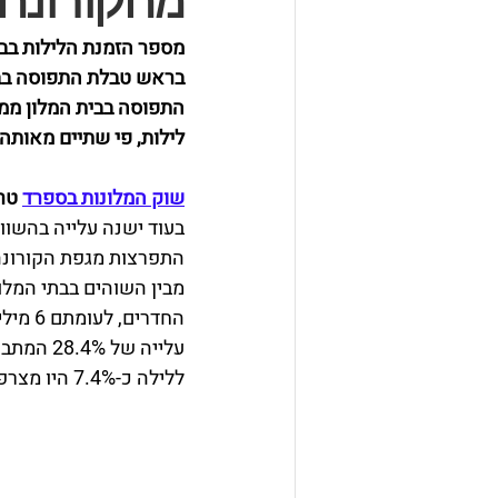
מהקורונה
בראש טבלת התפוסה בבתי המלון 
לילות, פי שתיים מאותה התקופה בשנת 2021, בה התפ
שוק המלונות בספרד
 טר
בעוד ישנה עלייה בהשו
החדרי
ללילה כ-7.4% היו מצרפת, 7% מהולנד ו-4.8% מאיטליה. 