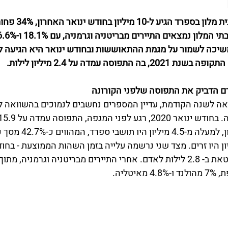
נמצאים התיירים מבריטניה וגרמניה, עם 18.1% ו-16.6% בהתאמה, 
וסה עמדה על 2.4 מיליון לילות. 
ם הדביק את התפוסה שלפני הקורונה
ואה לשנה הקודמת, עדיין המספרים נחשבים לנמוכים בהשוואה 
מבין השוהים בבתי המלון, למעלה מ-5
ם, לעומתם 6 מיליון היו זרים. מצד שני נרשמה עלייה בזמן השהות הממוצעת - ב
עלייה של 28.4% המתבטאת ב- 2.8 לילות לאדם. אחרי התיירים מבריטניה וגרמני