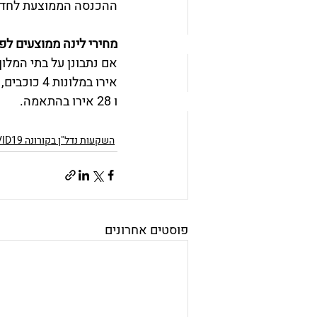
ההכנסה הממוצעת לחדר מלון ׁ(RevDAR) הגיעה ל-33.7 אירו,
מחירי לינה ממוצעים לפ
ו 28 אירו בהתאמה. 
השקעות נדל"ן בקורונה COVID19 - נדלן
פוסטים אחרונים