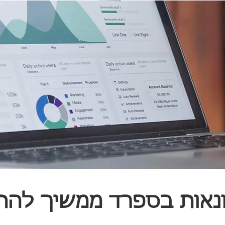
נאות בספרד ממשיך לה