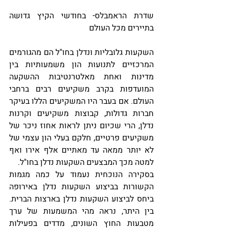
שדרת הראמבלס- בחודשי הקיץ גדושה 
בתיירים מכל העולם
השקעות גלובליות ונדלן בחו"ל הם מהגורמים 
המרכזיים לתנועות הון משמעותיות בין 
מדינות ואחת מאלטרנטיבות ההשקעה 
המועדפות בקרב משקיעים רבים ברחבי 
העולם. אם בעבר היו המשקיעים הללו בעיקר 
חברות גדולות, קבוצות משקיעים וקרנות 
נדלן, הרי שכיום ניתן לראות אחוז ניכר של 
משקיעים פרטיים, חלקם בעלי הון עצמי של 
לא יותר ממאה עד מאתיים אלף אירו ואף 
למטה מכך המבצעים השקעות נדלן בחו"ל.
בסקירה הנוכחית נעמוד על כמה מגמות 
הקשורות בביצוע השקעות נדלן באירופה 
ביחס לביצוע השקעות נדלן בארצות הברית. 
בין היתר, נראה מהי המשמעות של ערך 
מטבעות החוץ השונים, מדדים בפעילות 