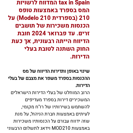
tax in Spain המדווח לרשויות 
המס בספרד באמצעות טופס 
210 (בספרדית Modelo 210) על 
הכנסות משכירות של תושבים 
זרים. עד פברואר 2024 חובת 
הדיווח הייתה רבעונית, אך כעת 
החוק השתנה לטובת בעלי 
הדירות.  
שינוי באופן ותדירות הדיווח של מס 
ההכנסות בספרד משפר את מצבם של בעלי 
הדירות. 
הרוב המוחלט של בעלי הדירות הישראלים 
המשכירים דירות בספרד מעדיפים 
להשתמש בשירותיו של רו"ח מקומי, 
לעיתים באמצעות חברת הניהול, על מנת 
שזה ידווח עבורם על הכנסותיו משכירות 
באמצעות MOD210 וידאג לתשלום הרבעוני 