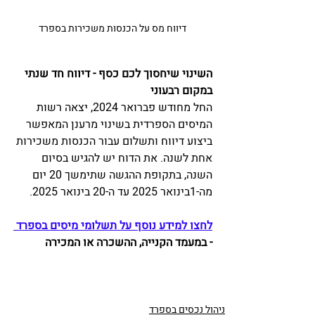
דיווח מס על הכנסות משכירות בספרד
השינוי שיחסוך לכם כסף - דיווח חד שנתי 
במקום רבעוני
החל מחודש פברואר 2024, יצאה רשות 
המיסים הספרדית בשינוי מרענן המאפשר 
ביצוע דיווח ותשלום עבור הכנסות משכירות 
אחת לשנה. את הדוח יש להגיש בסיום 
השנה, בתקופת ההגשה שתימשך 20 יום 
מה-1בינואר 2025 עד ה-20 בינואר 2025. 
לחצו למידע נוסף על תשלומי מיסים בספרד 
- במעמד הקנייה, ההשכרה או המכירה
ניהול נכסים בספרד