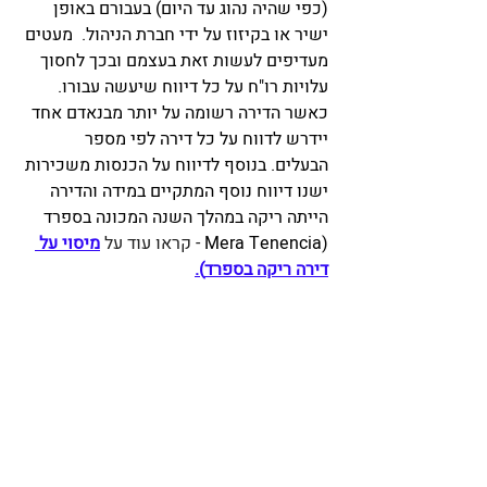
(כפי שהיה נהוג עד היום) בעבורם באופן 
ישיר או בקיזוז על ידי חברת הניהול.  מעטים 
מעדיפים לעשות זאת בעצמם ובכך לחסוך 
עלויות רו"ח על כל דיווח שיעשה עבורו. 
כאשר הדירה רשומה על יותר מבנאדם אחד 
יידרש לדווח על כל דירה לפי מספר 
הבעלים. בנוסף לדיווח על הכנסות משכירות 
ישנו דיווח נוסף המתקיים במידה והדירה 
הייתה ריקה במהלך השנה
המכונה בספרד 
(Mera Tenencia 
- קראו עוד על 
מיסוי על 
דירה ריקה בספרד
).