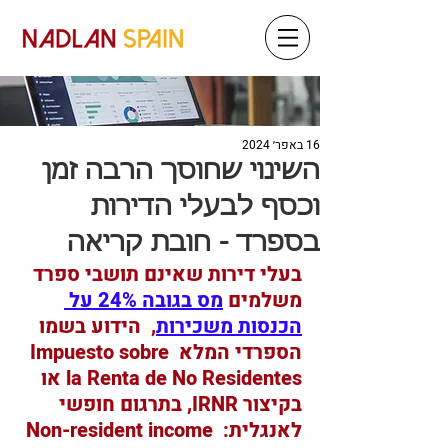
16 באפר׳ 2024
השינוי שחוסך הרבה זמן
וכסף לבעלי הדירות
בספרד - חובת קריאה
בעלי דירות שאינם תושבי ספרד 
משלמים 
מס בגובה 24% על 
הכנסות משכירות
,  הידוע בשמו 
הספרדי המלא Impuesto sobre 
la Renta de No Residentes או 
בקיצור IRNR, בתרגום חופשי 
לאנגלית: Non-resident income 