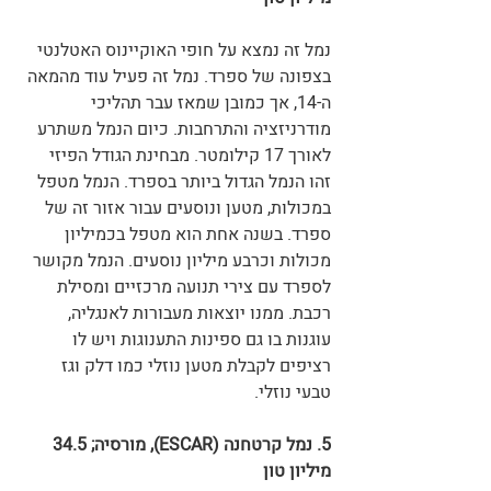
נמל זה נמצא על חופי האוקיינוס האטלנטי 
בצפונה של ספרד. נמל זה פעיל עוד מהמאה 
ה-14, אך כמובן שמאז עבר תהליכי 
מודרניזציה והתרחבות. כיום הנמל משתרע 
לאורך 17 קילומטר. מבחינת הגודל הפיזי 
זהו הנמל הגדול ביותר בספרד. הנמל מטפל 
במכולות, מטען ונוסעים עבור אזור זה של 
ספרד. בשנה אחת הוא מטפל בכמיליון 
מכולות וכרבע מיליון נוסעים. הנמל מקושר 
לספרד עם צירי תנועה מרכזיים ומסילת 
רכבת. ממנו יוצאות מעבורות לאנגליה, 
עוגנות בו גם ספינות התענוגות ויש לו 
רציפים לקבלת מטען נוזלי כמו דלק וגז 
טבעי נוזלי. 
5. נמל קרטחנה (ESCAR), מורסיה; 34.5 
מיליון טון