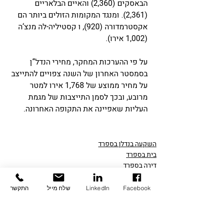
הבאסקים (2,360) והאיים הבלאריים 
(2,361). ומנגד המקומות הזולים ביותר הם 
אקסטרמדורה (920), ו קסטיליה-לה מנצ‘ה 
(1,002 אירו).
על פי ההערכות המחקר, מחירי הנדל“ן 
בסמסטר האחרון של השנה צפויים להתייצב 
על מחיר ממוצע של 1,768 אירו למטר 
מרובע, ובכך לסמן התייצבות של מגמת 
העליות שאפיינה את התקופה האחרונה. 
השקעה בנדלן בספרד
בית בספרד
דירה בספרד
Facebook
LinkedIn
שלח מייל
התקשר