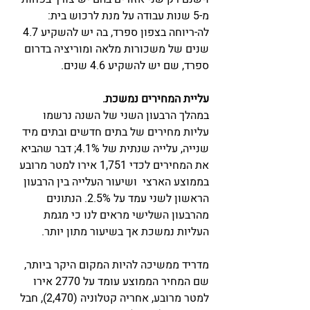
מ-5 שנות עבודה על מנת לרכוש בית: 
לה-ריוחה בצפון ספרד, בה יש להשקיע 4.7 
שנים של משכורות מלאה ומוריציה בדרום 
ספרד, שם יש להשקיע 4.6 שנים.
עליית המחירים נמשכת. 
במהלך הרבעון השני של השנה נרשמו 
עליות מחירים של בתים חדשים ובתים מיד 
שנייה, עלייה שנתית של 4.1%; דבר שהביא 
את המחירים לכדי 1,751 אירו למטר מרובע 
בממוצע הארצי  ושיעור העלייה בין הרבעון 
הראשון לשני עמד על 2.5%. הנתונים 
מהרבעון השלישי מראים לנו כי מגמת 
העליות נמשכת אך בשיעור מתון יותר. 
מדריד ממשיכה להיות המקום היקר ביותר, 
שם המחיר הממוצע עומד על 2770 אירו 
למטר מרובע, אחריה קטלוניה (2,470), חבל 