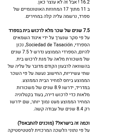
16.2 ! אבל זה לא עוצר כאן. 
ב 11 מתוך 17 המחוזות האוטונומיים של 
ספרד, נרשמה עליה קלה במחירים. 
7.5 שנים של שכר מלא לרכוש בית בספרד
על פי סקר שנערך על ידי איגוד השמאים 
הספרדי, Sociedad de Tasación, נכון 
להיום, הספרדי הממוצע נדרש ל 7.5 שנים 
של משכורת מלאה על מנת לרכוש בית. 
בהשוואה לרבעון הקודם מדובר על עליה של 
שתי עשיריות, החישוב נעשה על פי השכר 
הממוצע ביחס למחיר הבית הממוצע. 
במדריד, ידרשו 8.9 שנים של משכורות 
מלאות כדי לרכוש דירה, בעוד בקטלוניה 
המחיר הממוצע מעט נמוך יותר, שם ידרשו 
רק 8.4 שנים של עבודה קשה. 
וכמה זה בישראל? (מוכנים להתבאס?) 
על פי נתוני הלשכה המרכזית לסטטיסטיקה 