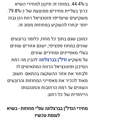
ב-44.4%. במחוז זה תיקון למחירי השיא 
כרוך בעליית מחירים ממוצעת של כ-79.8%­. 
משקיעים שיעדיפו פוטנציאל רווח הון גבוה 
יותר יבחרו להשקיע במחוזות מסוג זה. 
כמובן שגם בתוך כל מחוז, כלומר ברובעים 
שונים במחוז ספציפי, ישנם אזורים שונים 
בעלי מאפיינים ומחירים שונים. 
על משקיע 
נדל"ן בברצלונה
 להבין מה רמת 
הסיכון ופוטנציאל הרווח המתאימים לו 
ולבחור את אזור ההשקעה בהתאם. חשוב 
מאוד להכיר את מאפייני המחוזות והרובעים 
השונים עד רמת הרחובות והתנהגותו 
הייחודית של כל רחוב. 
מחירי הנדל"ן בברצלונה עפ"י מחוזות - בשיא 
לעומת עכשיו 