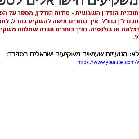
משקיעים הישראלים לספ
תוכנית הנדל"ן השבועית - סודות הנדל"ן, מספר על הס
נדל"ן בחו"ל, איך בוחרים איפה להשקיע בחו"ל, למ
צלונה או בולנסיה. ואיך בוחרים חברה שתלווה משקי
. 
לא: הטעויות שעושים משקיעים ישראלים בספרד:
https://www.youtube.com