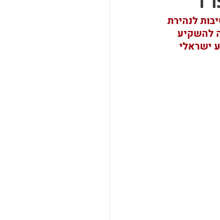
רד
יבות לנהירת 
ה להשקיע 
ע ישראלי 