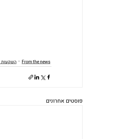
From the news
השקעות נדל&t
פוסטים אחרונים