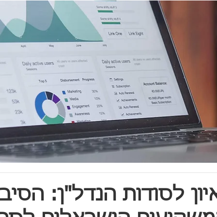
ון לסודות הנדל"ן: הסיב