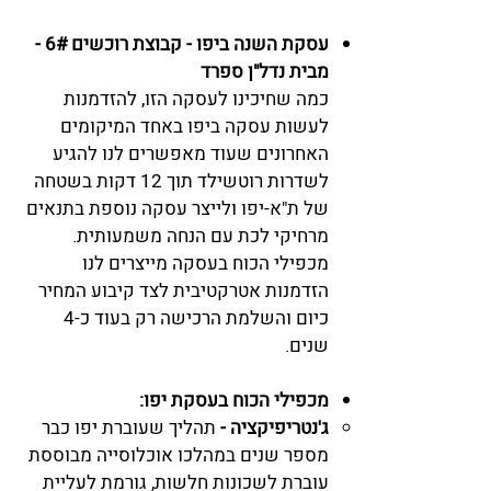
עסקת השנה ביפו - קבוצת רוכשים 6# -
מבית נדל"ן ספרד
כמה שחיכינו לעסקה הזו, להזדמנות
לעשות עסקה ביפו באחד המיקומים
האחרונים שעוד מאפשרים לנו להגיע
לשדרות רוטשילד תוך 12 דקות בשטחה
של ת"א-יפו ולייצר עסקה נוספת בתנאים
מרחיקי לכת עם הנחה משמעותית.
מכפילי הכוח בעסקה מייצרים לנו
הזדמנות אטרקטיבית לצד קיבוע המחיר
כיום והשלמת הרכישה רק בעוד כ-4
שנים.
מכפילי הכוח בעסקת יפו:
ג'נטריפיקציה -
תהליך שעוברת יפו כבר
מספר שנים במהלכו אוכלוסייה מבוססת
עוברת לשכונות חלשות, גורמת לעליית