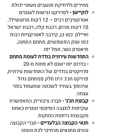
מחירים ולדחיקת תושבים מעוטי יכולת
לוקיישן -
​לפרויקט נגישות לעוגנים
אטרקטיבים רבים – 12 דקות מרוטשילד,
10 דקות מהים, רכבת קלה, רכבת ישראל
ואיילון. כמו כן, קירבה לאטרקציות רבות
כמו שוק הפשפשים, מתחם התחנה,
תיאטרון גשר, ונמל יפו.
התחדשות עירונית בודדת לעומת מתחם
-
בדרום יפו ישנם לא פחות מ-20
פרויקטים בודדים של התחדשות עירונית,
פרויקט חג'ג' הינו חלק ממתחם גדול
שיהפוך בעתיד לשכונה שתעמוד בפני
עצמה.
קבוצת חג'ג' -
חברה ציבורית, המאפשרת
שקיפות למצבה הפיננסי ו
נמנית כאחת
מקבוצות היזמות החזקות.
תנאי הקבוצה הבלעדיים -
חברי הקבוצה
נהנים מ
תנאים מרחיקי לכת והנחה