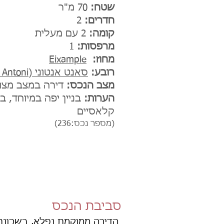
שטח:
70 מ"ר
חדרים:
2
קומה:
2 עם מעלית
מרפסות:
1
מחוז:
Eixample
רובע:
סאנט אנטוני (Sant Antoni)
מצב הנכס:
דירה במצב מצוי
הערות:
בניין יפה במיוחד, 
קלאסיים
(מספר נכס:236)
סביבת הנכס
הדירה ממוקמת נפלא, בשכונת 