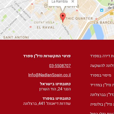
ת דירה בספרד
פרטי התקשרות נדל"ן ספרד
צלונה להשקעה
03
-5508707
Info@NadlanSpain.co.il
מיסוי בספרד
כתובתינו בישראל
נדל"ן במדריד
הנגר 24, הוד השרון
ל"ן בברצלונה
כתובתינו בספרד
שדרות דיאגונל 441, ברצלונה
דל"ן בולנסיה