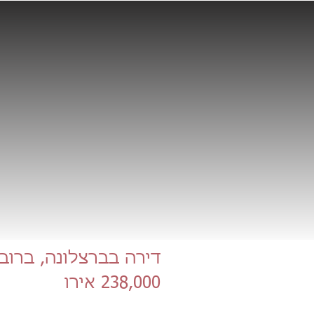
דירה בברצלונה, ברוב
238,000 אירו