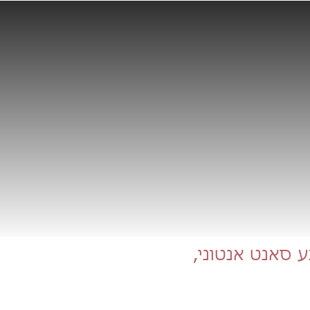
ע סאנט אנטוני,