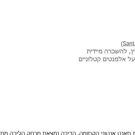
ן, להשכרה מיידית
בעל אלמנטים קטלוניים
סאנט אנטוני הקסומה. הדירה נמצאת מרחק הליכה מתח