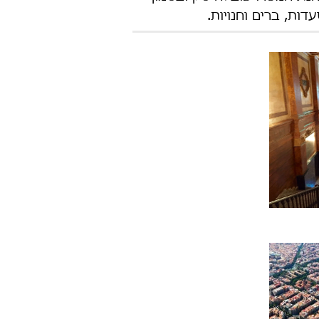
ות, ברים וחנויות.