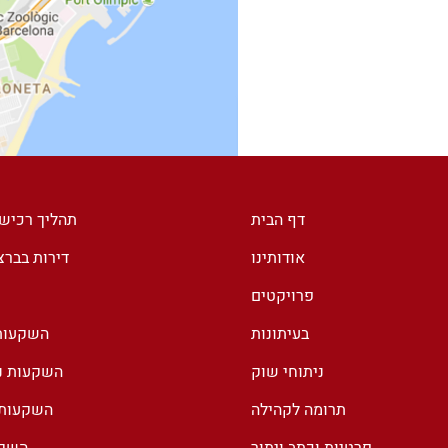
דף הבית
תהליך רכיש
אודותינו
דירות בבר
פרויקטים
בעיתונות
השקעות 
ניתוחי שוק
השקעות נד
תרומה לקהילה
השקעות נ