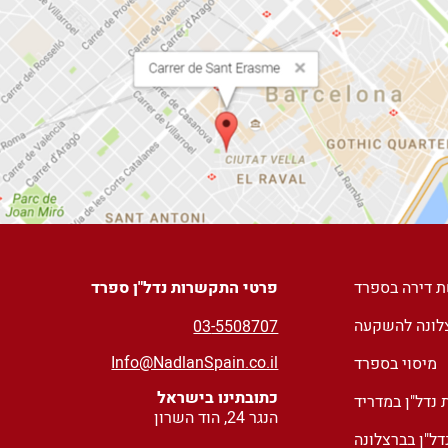
ת דירה בספרד
פרטי התקשרות נדל"ן ספרד
צלונה להשקעה
03
-5508707
Info@NadlanSpain.co.il
מיסוי בספרד
כתובתינו בישראל
נדל"ן במדריד
הנגר 24, הוד השרון
ל"ן בברצלונה