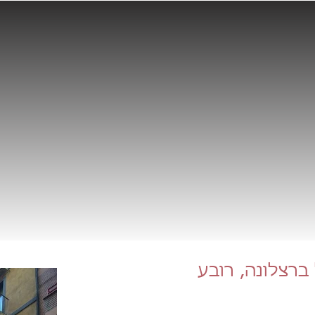
ברצלונה, רובע