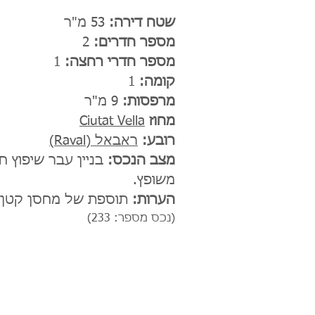
שטח דירה:
53 מ"ר
מספר חדרים:
2
מספר חדרי רחצה:
1
קומה:
1
מרפסות:
9 מ"ר
מחוז
Ciutat Vella
רובע:
ראבאל (Raval)
מצב הנכס:
בניין עבר שיפוץ ח
משופץ.
הערות:
תוספת של מחסן קטן 
(נכס מספר: 233)