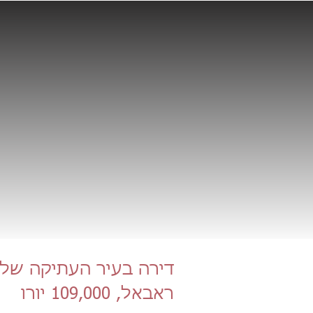
דירה בעיר העתיקה של 
ראבאל, 109,000 יורו