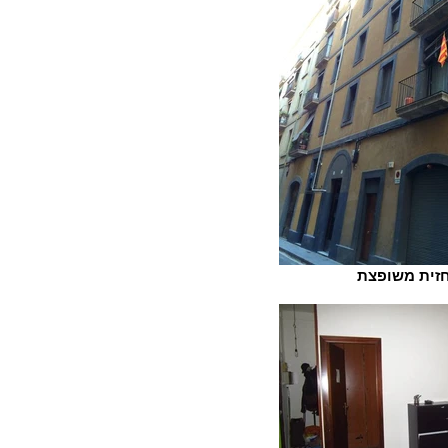
זית משופצת