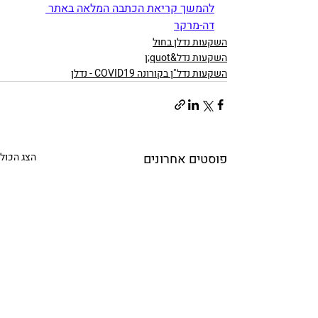
להמשך קריאת הכתבה המלאה באתר 
דה-מרקר
השקעות נדלן בחול
השקעות נדל&quot;ן
השקעות נדל"ן בקורונה COVID19 - נדלן
פוסטים אחרונים
הצג הכול