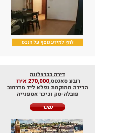
לחץ למידע נוסף על הנכס
דירה בברצלונה
רובע
סאנטס,
270,000 אירו
הדירה ממוקמת נפלא ליד מדרחוב
פובלה-סק וכיכר אספנייה
נמכר