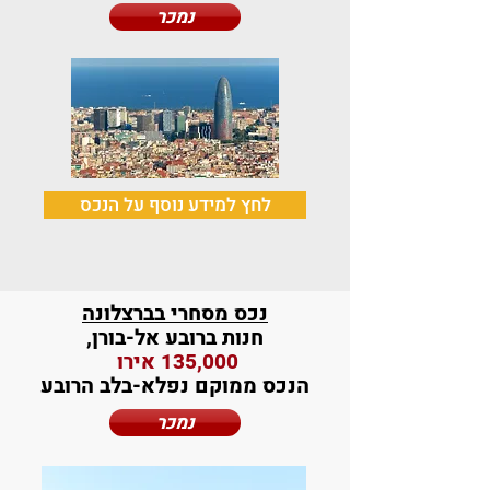
נמכר
לחץ למידע נוסף על הנכס
נכס מסחרי בברצלונה
חנות ברובע אל-בורן,
135,000 אירו
הנכס ממוקם נפלא-בלב הרובע
נמכר