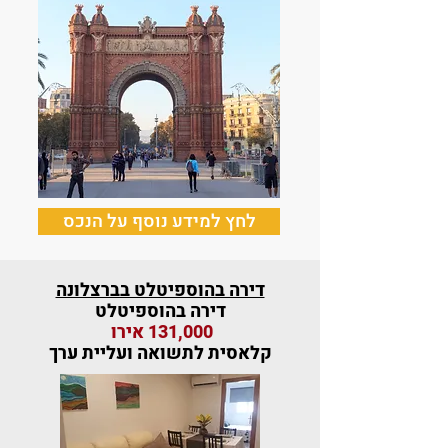
לחץ למידע נוסף על הנכס
דירה בהוספיטלט בברצלונה
דירה בהוספיטלט
131,000 אירו
קלאסית לתשואה ועליית ערך