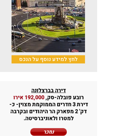
לחץ למידע נוסף על הנכס
דירה בברצלונה
רובע פובלה-סק,
192,000 אירו
דירת 3 חדרים הממוקמת מצוין- כ-
דק' 2 מפארק הר היהודים ובקרבה
למטרו ולאוניברסיטה.
נמכר