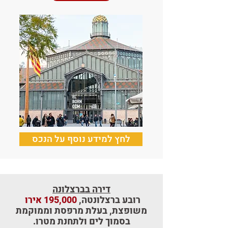
לחץ למידע נוסף על הנכס
דירה בברצלונה
רובע ברצלונטה,
195,000 אירו
משופצת, בעלת מרפסת וממוקמת
בסמוך לים ולתחנת מטרו.