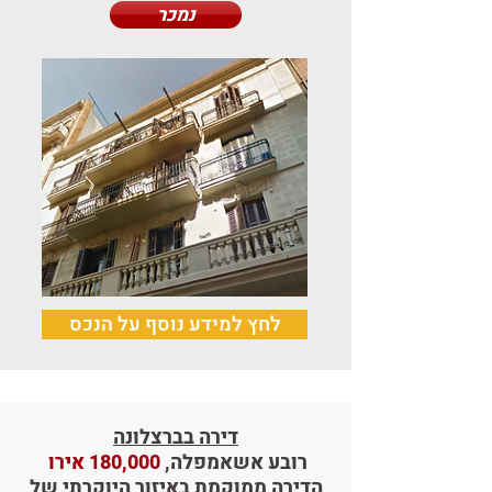
נמכר
לחץ למידע נוסף על הנכס
דירה בברצלונה
רובע אשאמפלה,
180,000 אירו
הדירה ממוקמת באיזור היוקרתי של