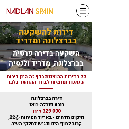
דירות להשקעה
בברצלונה ומדריד
השקעה בדירה פרטית
בברצלונה, מדריד ולנסיה
כל הדירות המוצגות בדף זה הינן דירות
שנמכרו ומוצגות לצורך המחשה בלבד
דירה בברצלונה
רובע פובלה-נואו,
329,000 אירו
מיקום מדהים - באיזור הפיתוח @22,
קרוב לחוף הים ונגיש לחלקי העיר.