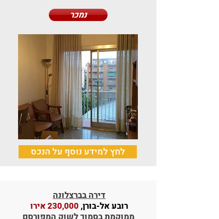
נמכר
לחץ למידע נוסף על הנכס
דירה בברצלונה
רובע אל-בורן,
230,000 אירו
ממוקמת בסמוך לשוק המפורסם