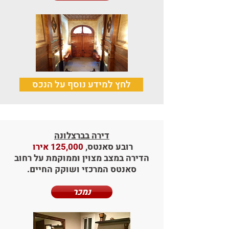
לחץ למידע נוסף על הנכס
דירה בברצלונה
רובע סאנטס,
125,000 אירו
הדירה במצב מצוין וממוקמת על רחוב
סאנטס המרכזי ושוקק החיים.
נמכר