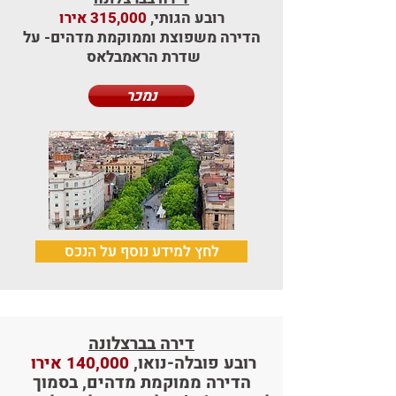
רובע הגותי,
315,000 אירו
הדירה משפוצת וממוקמת מדהים- על
שדרת הראמבלאס
נמכר
לחץ למידע נוסף על הנכס
דירה בברצלונה
רובע פובלה-נואו,
140,000 אירו
הדירה ממוקמת מדהים, בסמוך