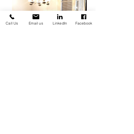
Call Us
Email us
LinkedIn
Facebook