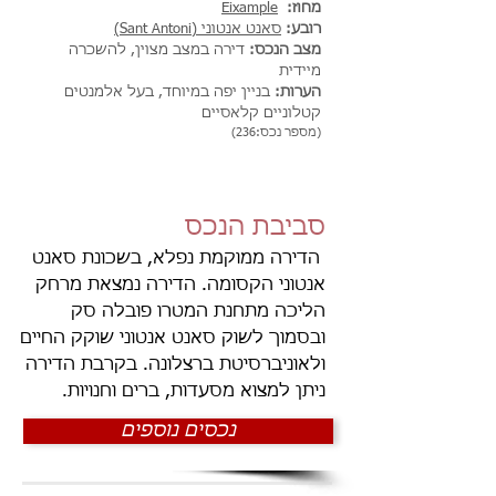
מחוז:
Eixample
רובע:
סאנט אנטוני (Sant Antoni)
מצב הנכס:
דירה במצב מצוין, להשכרה
מיידית
הערות:
בניין יפה במיוחד, בעל אלמנטים
קטלוניים קלאסיים
(מספר נכס:236)
סביבת הנכס
הדירה ממוקמת נפלא, בשכונת סאנט
אנטוני הקסומה. הדירה נמצאת מרחק
הליכה מתחנת המטרו פובלה סק
ובסמוך לשוק סאנט אנטוני שוקק החיים
ולאוניברסיטת ברצלונה. בקרבת הדירה
ניתן למצוא מסעדות, ברים וחנויות.
נכסים נוספים