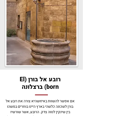
רובע אל בורן (El
born)
ברצלונה
אם אפשר להשוות באיזושהיא צורה את רובע אל
בורן לשכונה כלשהי בארץ היינו בוחרים במשהו
בין שינקין לנווה צדק. הרובע, אשר שורשיו