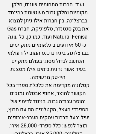
ועוד. חברות מתחומים שונים, חלקן
מקומיות וחלקן זרות משגשגות במיוחד
בברצלונה, בין חברות אילו ניתן למצוא
את בנק סנטנדר, טלפוניקה, חברת Gas
Natural Fenisa ועוד. כמו כן, כל שנה
כ- 50 אירועים בינלאומיים מתקיימים
בברצלונה, ביניהם כנס המובייל העולמי
הנחשב לגדול מסוגו בעולם מתקיים
בעיר אשר נהנית בימים אילו מסצנת
היי-טק מרשימה.
קטלוניה מקדימה את כלכלת ספרד בכל
הקשור לתוצר, אחוזי אבטלה נמוכים
ומוסר עבודה גבוה. בניגוד לדימוי של
הספרדי העצל, הקטלונים הם עם חרוץ,
יעיל ובעל תרבות עסקית מערב-אירופית.
תוצר לנפש: כלל ספרד- 28,000 אירו.
קטלוניה- 35,000 אירו. ברצלונה-