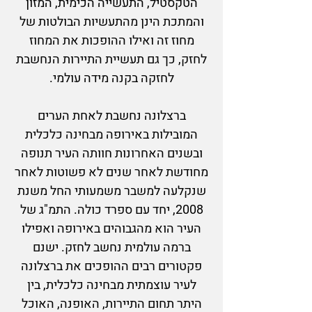
הטקסטיל, התעשייה הכימית, המזון
והמתכת הינן מהתעשיות הבולטות של
מחוז זה ואילו ההופכות את המחוז
לחזק, כך גם תעשיית התיירות הנחשבת
לחזקה בקנה מידה עולמי.
ברצלונה נחשבת לאחת הערים
המובילות באירופה מבחינה כלכלית
ובשנים האחרונות חוותה העיר תנופה
מחודשת לאחר שנים לא פשוטות לאחר
שנקלעה למשבר משמעותי החל משנת
2008, יחד עם ספרד כולה. התמ"ג של
העיר הוא מהגבוהים באירופה ואפילו
ברמה עולמית נחשב לחזק. ישנם
פקטורים רבים ההופכים את ברצלונה
לעיר עוצמתית מבחינה כלכלית, בין
היתר תחום התיירות, האופנה, האוכל