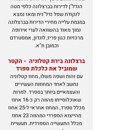
הנדל"ן לדירות בברצלונה כלפי מטה
לנקודת שפל נדל"נית ומאז נמצא
במגמת עלייה מחירי הדירות בברצלונה
נמוך מאוד בהשוואה לערי אירופה
מרכזיות כגון פריז, לונדון, אמסטרדם
וכמובן ת"א.
ברצלונה בירת קטלוניה - הקטר
שמוביל את כל
כלת ספרד
עם זהות ושפה משלו, מחוז קטלוניה
נחשב לאחד המחוזות העשירים
והעצמאיים ביותר בספרד. למרות
שאוכלוסייתו מהווה רק כ-16 אחוז
מכלל ספרד, המחוז אחראי ל-25 אחוז
מהייצוא הספרדי המהווה 23 אחוז
מכלל התעשייה הספרדית. תעשיית