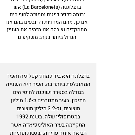
וברצל
ונטה (La Barceloneta
) אשר
נבנתה ככפר דייגים וסמוכה לחוף הים.
אם כך, מהם המחוזות והרובעים בהם אנו
מתמקדים ושבהם אנו מזהים את העניין
הגדול ביותר בקרב משקיעים
ברצלונה היא בירת מחוז קטלוניה והעיר
המאוכלסת ביותר בה. העיר היא השנייה
בגודלה בספרד ושוכנת לחופי הים
התיכון. בעיר מתגוררים כ-1.6 מיליון
תושבים, וכ-3.2 מיליון תושבים
במטרופולין שלה. בשנת 1992
התקיימה בעיר האולימפיאדה אשר
הביאה איתה פריחה, שגשוג ופתיחת