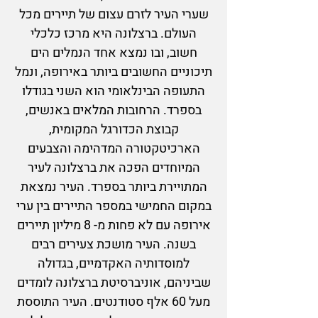
שערי העיר לזרם עצום של תיירים מכל
העולם. ברצלונה היא מרכז כלכלי
חשוב, ובו נמצא אחד הנמלים הים
תיכוניים החשובים ביותר באירופה, ונמל
התעופה הבינלאומי הוא השני בגודלו
בספרד. הרחובות המלאים באנשים,
קבוצת הכדורגל המקומית,
הארכיטקטורה המדהימה והצבעים
המיוחדים הפכה את ברצלונה לעיר
המתויירת ביותר בספרד. העיר נמצאת
במקום החמישי במספר התיירים בין ערי
אירופה עם לא פחות מ- 8 מיליון תיירים
בשנה. העיר מושכת צעירים רבים
למוסדותיה האקדמיים, בגדולה
שביניהם, אוניברסיטת ברצלונה לומדים
מעל 60 אלף סטודנטים. העיר התוססת