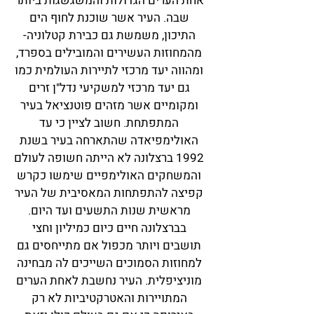
אחת הערים הגדולות והמשגשגות ביותר
שבה. העיר אשר שוכנת לחוף הים
התיכון, משמשת גם כבירת קטלוניה-
מהמחוזות העשירים והמובילים בספרד,
ומהווה יעד מרכזי לתיירות העולמית כמו
גם יעד מרכזי למשקיעי נדל"ן זרים
ומקומיים אשר מזהים פוטנציאל בעיר
המתפתחת. חשוב לציין כי עד
האולימפיאדה שהתארחה בעיר בשנת
1992 ברצלונה לא הייתה חשופה לעולם
והמשחקים האולימפיים שימשו כקרש
קפיצה להתפתחות המאסיבית של העיר
מראשית שנות התשעים ועד היום.
בברצלונה חיים כיום כמיליון וחצי
תושבים ויותר מכפול אם מתייחסים גם
למחוזות הסמוכים השייכים לה מבחינה
מוניציפלית. העיר נחשבת לאחת הערים
המתויירות והאטרקטיביות לא רק