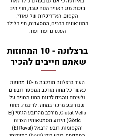
באירופה כי אם גם בעולם כולו וזאת
בזכות מזג האוויר הנוח שבה, חוף הים
הקסום, האדריכלות של גאודי,
המוזיאונים הרבים, המסעדות, חיי הלילה
הענפים ועוד ועוד.
ברצלונה - 10 המחוזות
שאתם חייבים להכיר
העיר ברצלונה מורכבת מ -10 מחוזות
כאשר כל מחוז מורכב ממספר רובעים
ולעיתם נוהגים לכנות מחוז מסוים על
שם רובע מרכזי במחוז. לדוגמה, מחוז
Ciutat Vella, מורכב מהרובע הגוטי (El
Gòtic) הידוע מסמטאותיו הצרות
והקסומות, רובע הרבאל (El Raval)
המתפתח, רובע בורן (born) התיירותי