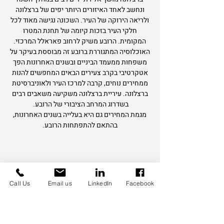
ונחשב לאחד האיזורים היותר יפים של ברצלונה
ולריאה הירוקה של העיר. השכונה נגישה מאוד לכל
חלקי העיר בזכות קיומה של תחנת המטרו
המקומית. הרובע משיק לרחוב פאראלל המרכזי.
האוכלוסיה המתגוררת ברובע זה מבוססת בעיקר על
משפחות ממעמד הביניים ובשנים האחרונות הפך
אטקרטיבי בקרב צעירים הבאים המחפשים להנות
ממחירים נוחים, קרבה למרכז העיר ולאוניברסיטת
ברצלונה. עיריית ברצלונה משקיעה משאבים רבים
בשדרוג המרחב הציבורי של הרובע.
​מגמת המחירים גם היא בעלייה בשנים האחרונות,
בהתאם להתפתחות הרובע.
Call Us
Email us
LinkedIn
Facebook