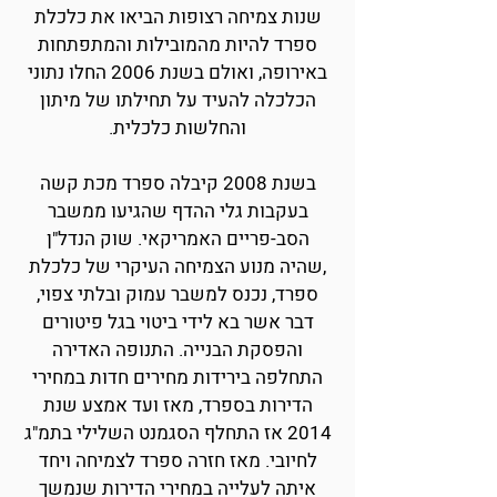
שנות צמיחה רצופות הביאו את כלכלת
ספרד להיות מהמובילות והמתפתחות
באירופה, ואולם בשנת 2006 החלו נתוני
הכלכלה להעיד על תחילתו של מיתון
והחלשות כלכלית.
בשנת 2008 קיבלה ספרד מכת קשה
בעקבות גלי ההדף שהגיעו ממשבר
הסב-פריים האמריקאי. שוק הנדל"ן
,שהיה מנוע הצמיחה העיקרי של כלכלת
ספרד, נכנס למשבר עמוק ובלתי צפוי,
דבר אשר בא לידי ביטוי בגל פיטורים
והפסקת הבנייה. התנופה האדירה
התחלפה בירידות מחירים חדות במחירי
הדירות בספרד, מאז ועד אמצע שנת
2014 אז התחלף הסגמנט השלילי בתמ"ג
לחיובי. מאז חזרה ספרד לצמיחה ויחד
איתה לעלייה במחירי הדירות שנמשך