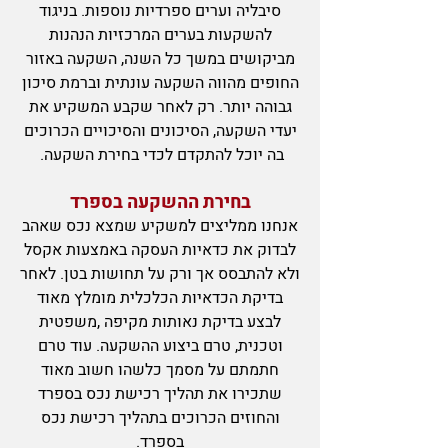
סיבליה וערים ספרדיות נוספות. בניגוד
להשקעות בערים המרכזיות הנהנות
מביקושים במשך כל השנה, השקעה באזור
החופים מהווה השקעה עונתית וברמת סיכון
גבוהה יותר. רק לאחר שקבע המשקיע את
יעדי השקעה, הסיכונים והסיכויים הכרוכים
בה יוכל להתקדם לכדי בחירת השקעה.
בחירת ההשקעה בספרד
אנחנו ממליצים למשקיע שמצא נכס שאהב
לבדוק את כדאיות העסקה באמצעות אקסל
ולא להתבסס אך ורק על תחושות בטן. לאחר
בדיקת הכדאיות הכלכלית מומלץ מאוד
לבצע בדיקת נאותות מקיפה ,משפטית
וטכנית, טרם ביצוע ההשקעה. עוד טרם
חתמתם על מסמך כלשהו חשוב מאוד
שתכירו את תהליך רכישת נכס בספרד
והחוזים הכרוכים בתהליך רכישת נכס
בספרד.