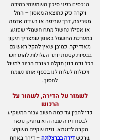
הנכסים בפני סיכון משמעותי במידה
ויקרה נזק כתוצאה מאסון – החל
מפריצה, דרך שריפה או רעידת אדמה
או אפילו נחשול מתח
חשמלי שפוגע
במערכת החשמל באופן שמצריך תיקון
מאוד יקר. כמובן שאין להקל ראש גם
בבעיות קטנות יותר העלולות להתרחש
בכל נכס כגון תקלה בצנרת הביוב למשל
ויכולות לעלות לנו בכסף אותו נשמח
לחסוך.
לשמור על
הדירה, לשמור על
הרכוש
כדי להבין עד כמה חשוב עבור המשקיע
לבטח דירה שבה הוא מחזיק נתאר
מקרה לדוגמא. נניח שקיים משקיע
שרכש
דירה בברצלונה
– דירה באחת