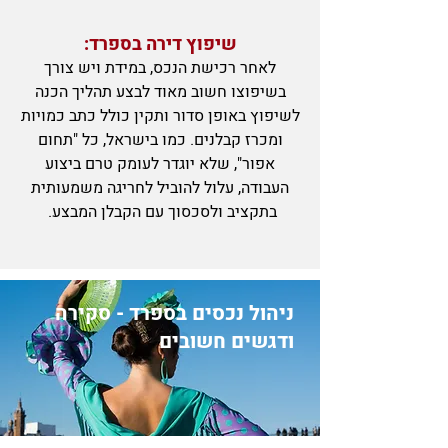
שיפוץ דירה בספרד:
לאחר רכישת הנכס, במידת ויש צורך
בשיפוצו חשוב מאוד לבצע תהליך הכנה
לשיפוץ באופן סדור ותקין כולל כתב כמויות
ומכרז קבלנים. כמו בישראל, כל "תחום
אפור", שלא יוגדר לעומק טרם ביצוע
העבודה, עלול להוביל לחריגה משמעותית
בתקציב ולסכסוך עם הקבלן המבצע.
ניהול נכסים בספרד - סקירה
ודגשים חשובים