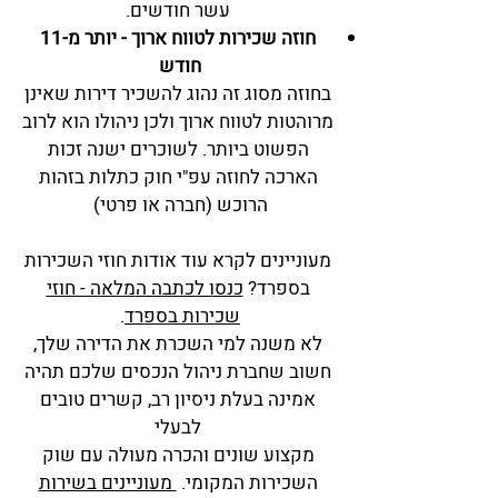
עשר חודשים.
חוזה שכירות לטווח ארוך - יותר מ-11
חודש
בחוזה מסוג זה נהוג להשכיר דירות שאינן
מרוהטות לטווח ארוך ולכן ניהולו הוא לרוב
הפשוט ביותר. לשוכרים ישנה זכות
הארכה לחוזה עפ"י חוק כתלות בזהות
הרוכש (חברה או פרטי)
מעוניינים לקרא עוד אודות חוזי השכירות
בספרד?
כנסו לכתבה ה
מלאה - חוזי
שכירות בספרד
.
לא משנה למי השכרת את הדירה שלך,
חשוב שחברת ניהול הנכסים שלכם תהיה
אמינה בעלת ניסיון רב, קשרים טובים
לבעלי
מקצוע שונים והכרה מעולה עם שוק
השכירות המקומי.
מעוניינים בשירות