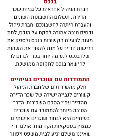
בנכס
חברת הניהול אחראית על גביית שכר
הדירה , תשלום החשבונות השונים
והעברת היתרה לחשבונכם. חברת
ניהול
נכסים טובה אמורה לפקח על הנכס, לתת
מענה לבעיות הקשורות בנכס ולספק את
דרישות הדייר על מנת להפוך את השהות
שלו בנכס לנעימה יותר בכדי לגרום לו
לה
ישאר בנכס לתקופה ממושכת.
התמודדות עם שוכרים בעיתיים
חלק מהשירותים של חברת הניהול
קשורים לגבייה ישירה של שכר הדירה
מהדייר עפ"י הסכם השכירות. הדרך
הטובה ביותר להתמודד עם שוכרים
בעיתיים היא לבחור שוכרים איכותיים
כמצוין בפסקאות הקודמות. אולם דייר
שאיננו משלם יגיע לבית משפט ויפונה