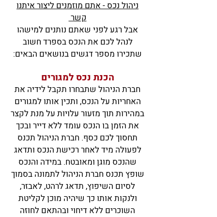
ניהול נכס - אתם מוזמנים ליצור איתנו
קשר
אבל
רגע לפני שאתם נותנים למישהו
לנהל לכם את הנכס בספרד חשוב
שתכירו מספר דגשים בנושאים הבאים:
הכנת נכס למגורים
חברת הניהול שתבחרו תקבל לידיה את
האחריות על הנכס, ותכין אותו למגורים
במהירות תוך מזעור עלויות על מנת לקצר
את הזמן בו
הנכס עומ
ד ללא דייר ובכך
תחסוך לכם כסף. חברת הניהול תכנס
לפעולה מיד לאחר רכישת הנכס ותדאג
שהנכס מוגן ומאובטח. במידה והנכס
שופץ תכנס חברת הניהול לתמונה בסמוך
לסיום השיפוץ, תדאג לרהט, לאבזר,
ולנקות אותו כך שיהיה מוכן לקליטת
השוכרים ללא דיחוי ובהתאם לחוזה