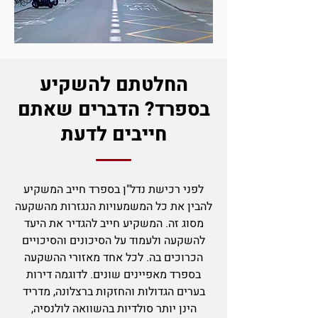
ה
חלטתם להשקיע
בספרד? הדברים שאתם
חייבים לדעת
ל
פני רכישת נדל"ן בספרד חייב המשקיע
להבין א
ת כל המשמעויות הנגזרות מהשקעה
מסוג זה. המשקיע חייב להגדיר את היעד
להשקעה ולעמוד על הסיכונים והסיכויים
הכרוכים בה. לכל אחד מאזורי ההשקעה
בספרד מאפיינים שונים. לדוגמה דירות
בערים הגדולות והחז
קות ברצלונה, מדריד
הינן יותר סולדיות בהשוואה לולנסיה,