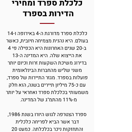
כלכלת ספרד ומחירי
הדירות בספרד
כלכלת ספרד מדו
ר
גת ה-4 באירופה ו-14
בעולם. היא נהנית מצמיחה חיובית, כאשר
ב-20 שנים האחרונות היא הכפילה
פי 4
את הייצוא שלה. היא המדינה ה-13
בדירוג משיכת השקעות זרות וכיום יותר
משני שליש מהחברות הבינלאומית
פועלות בספרד. מגזר התיירות של ספרד,
עם כ-75 מיליון תיירים בשנה, הוא חלק
משמעותי בכלכלת ספרד ואחראי על יותר
מ-11% מהתמ"ג של המדינה.
ספרד הצטרפה לגוש היורו בשנת 1986,
דבר אשר הביא לפריחה כלכלית
והתחזקות ניכר בכלכלתה. כמעט 20