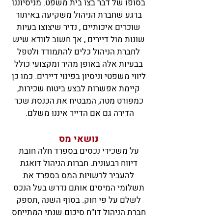
בסופו של דבר בצו בית משפט. מניסיוננו
ברגע שחברת הניהול משקיעה באיתור
שוכרים איכותיים , נדיר שיצוצו בעיות
שונות מול דיירים , אך חשוב לוודא שיש
לחברת הניהול כלים להתמודד ולטפל
בבעיות אלה באופן מהיר ומקצועי כולל
ליווי משפטי וניסיון בפינוי דיירים. כמו כן
קיימת אפשרות לבצע ביטוח שכירות,
כמפורט מטה, המבטיח את הכנסת שכר
הדירה גם אם הדייר איננו משלם.
נושאי מס
על משכירי נכסים בספרד חלה חובת
דיווח רבעונית. חברות הניהול דואגת
להעביר לרשויות המס בספרד את
תשלומי המיסים אותם נדרש בעל הנכס
לשלם על פי חוק. בסוף השנה ,תספק
חברת הניהול דו״ח סיכום שנתי המתייחס