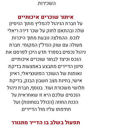
השכירות.
איתור שוכרים איכותיים
על חברת הניהול להמליץ מתוך הניסיון
שלה ובהתאם לחוק על שכר דירה ריאלי
לנכ
ס. ההמלצה נובעת מתוך היכרות
מעולה עם שוק הנדל״ן המקומי. חברת
ניהול נכסים בספרד תדע היכן לפרסם את
הנכס וכיצד לבחור שוכרים איכותיים.
סינון הדיירים מתבצע באמצעות בדיקת
נאותות של השוכר הפוטנציאלי, ראיון
אישי, בחינת מצב חשבון הבנק, בדיקת
תלושי משכורת ועוד. בנוסף, חברת ניהול
הנכסים שלכם היא זו שאחראית על
הכנת החוזה (הכולל בטחונות) ועל
חתימתו עליו מול הדיירים.
תפעול בשלב בו הדייר מתגורר