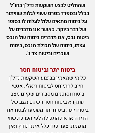
שהחליט לבצע השקעות נדל"ן בחו"ל
בכלל ובספרד בפרט עשוי לגלות שוויתור
על ביטוח מתאים עלול לעלות לו בסופו
של דבר ביוקר. כאשר אנו מדברים על
ביטוח נכס, אנו מדברים
ביטוח של הנכס
עצמו, ביטוח של תכולת הנכס, ביטוח
שוכרים וביטוח צד ג'.
ב
יטוח יתר ו
ביטוח חסר
כל מי שמאמין
בביצוע השקעות נדל"ן
חייב להתייחס לביטוח ריאלי. אנשי
ביטוח וסוכנים מסבירים שקיים מצב
שנקרא ביטוח חסר
וי
ש גם מצב של
ביטוח יתר. ביטוח יתר משמעו לבטח את
הדירה או את התכולה לפי הערכת שווי
מוגזמת. צעד כזה כלל איננו נחוץ ואין