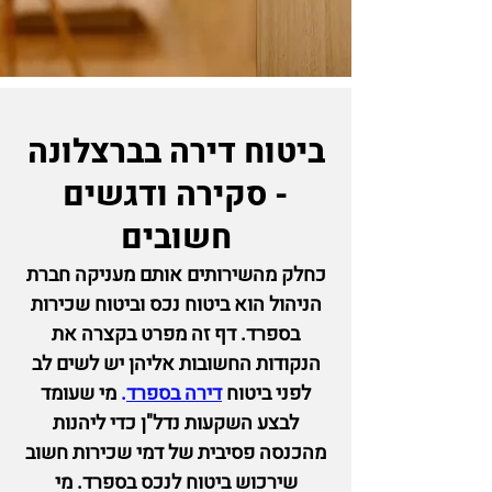
ביטוח דירה בברצלונה
- סקירה ודגשים
חשובים
כחלק מהשירותים א
ותם מעניקה חברת
הניהול הוא
ביטוח נכס וביטוח שכירות
בספרד. דף זה מפרט בקצרה את
הנקודות החשובות אליהן יש
לשים לב
לפני ביטוח
דירה
בספרד
.
מי שעומד
לבצע השקעות נדל"ן כדי ליהנות
מהכנסה פסיבית של דמי שכירות חשוב
שירכוש
ביטוח לנכס בספרד.
מי