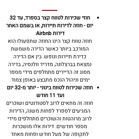
חוזי שכירות לטווח קצר בספרד, עד 32
יום - חוזה לדירות תיירות, או בשמם האחר
דירות Airbnb
:
חוזה טווח קצר הינו החוזה שתפעולו הוא
המורכב ביותר כאשר הדירה משמשת
כדירת תיירות ונופש. בין אם הדירה
נמצאת
בברצלונה, מדריד וולנסיה, בדירה
מסוג זה הדיירים מתחלפים מידי מספר
ימים וניהול הנכס מתבצע באופן צמוד.
חוזה שכירות לטווח בינ
וני - יותר מ-32 יום
ועד 11 חודש
חוזה זה מתאים לרוב לסטודנטים ושוכרים
המגיעים לספרד לפחות משנה, הדירות
לרוב מרוהטות והשוכרים מתחלפים מידי
מספר חודשים. דירות אלו מושכרות
לתקופה
של מעל חודש ופחות מאחד