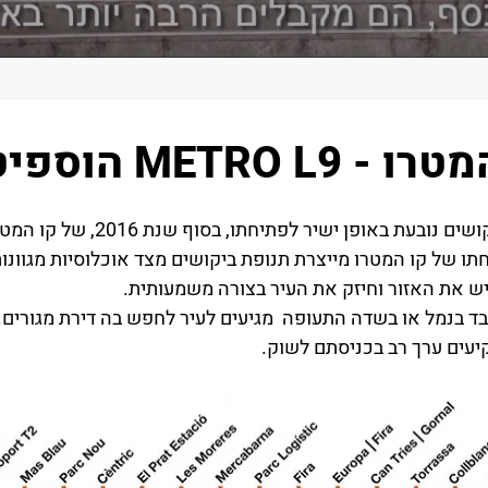
- METRO L9 הוספיטלט
ו של קו המטרו מייצרת תנופת ביקושים מצד אוכלוסיות מגוונות
יש את האזור וחיזק את העיר בצורה משמעותית.
ד בנמל או בשדה התעופה מגיעים לעיר לחפש בה דירת מגורים. 
יעים ערך רב בכניסתם לשוק.