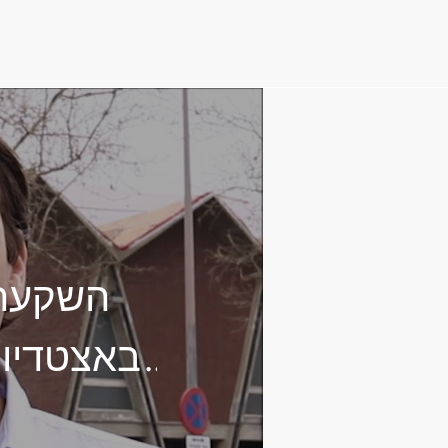
באצטדיון