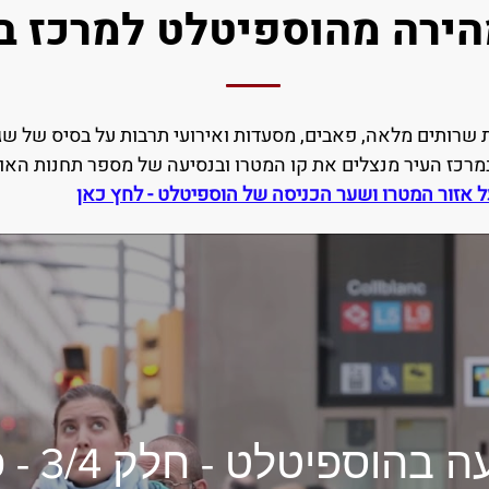
ירה מהוספיטלט למרכז ב
שרותים מלאה, פאבים, מסעדות ואירועי תרבות על בסיס של שג
במרכז העיר מנצלים את קו המטרו ובנסיעה של מספר תחנות האו
ל אזור המטרו ושער הכניסה של הוספיטלט - לחץ כאן
השקעה בהוס