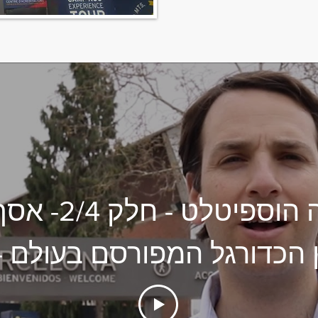
השקעה הוספיט
 הכדורגל המפורסם בעולם 
נו