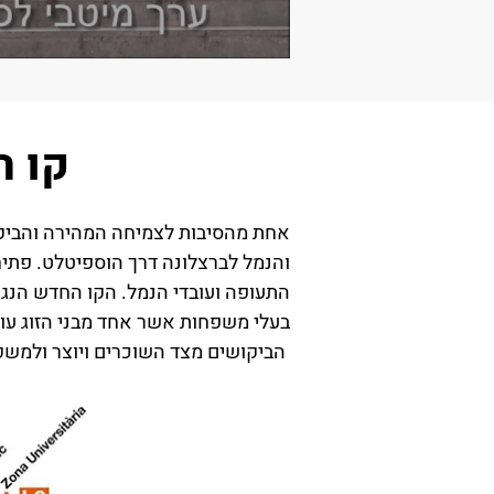
קו המטרו 
והנמל לברצלונה דרך הוספיטלט. פתיחת
התעופה ועובדי הנמל. הקו החדש הנג
בעלי משפחות אשר אחד מבני הזוג עוב
הביקושים מצד השוכרים ויוצר ולמשק