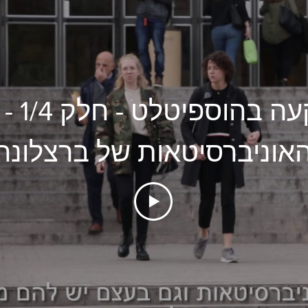
השקעה בהוס
אוניברסיטאות של ברצלונה