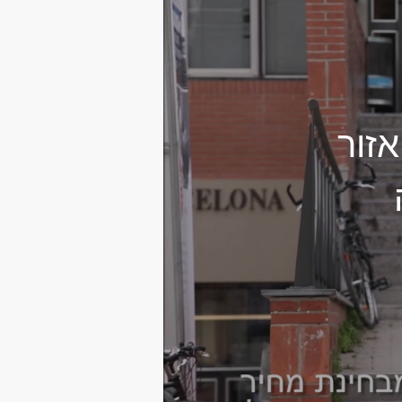
פיטלט - חלק 1/4 - אזור