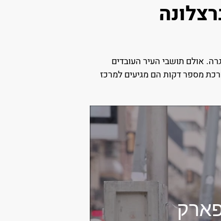
רצלונה
רה. אולם תושבי העיר העובדים
רכת מספר דקות הם מגיעים למרכז
פיטלט - חלק 3/4 - פארק