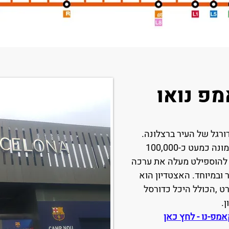
מפ נואו
רגל של העיר ברצלונה.
הוא נחשב לגדול ביותר באירופה ומונה כמעט כ-100,000
 להוספילט מעלה את ערכה
ובמיוחד. האצטדיון הוא
ט ,הכולל היכל כדורסל
ן.
מפ-נו - לחץ כאן