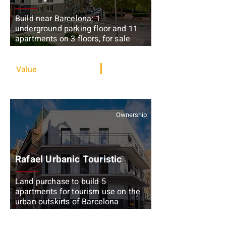
Build near Barcelona: 1
underground parking floor and 11
apartments on 3 floors, for sale
Value add
Value
3,750,000 €
1,500 sqm
Ownership
Rafael Urbanic Touristic
Land purchase to build 5
apartments for tourism use on the
urban outskirts of Barcelona
Development + Rental