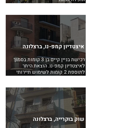
איצטדיון קמפ-נו, ברצלונה
רכישת בניין קיים בן 3 קומות בסמוך
לאיצטדיון קמפ-נו. הוצאת היתר
לתוספת 2 קומות לשימוש תיירותי
שוק בוקרייה, ברצלונה