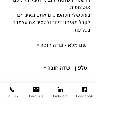
אוטומטית.
בעת שליחת הפרטים אתם מאשרים
לקבל מאיתנו דיוור ולהסיר את עצמכם
בכל עת.
שם מלא - שדה חובה
טלפון - שדה חובה
כתובת אימייל - שדה חובה
Call Us
Email us
LinkedIn
Facebook
רשמו אותי - שליחת פרטים