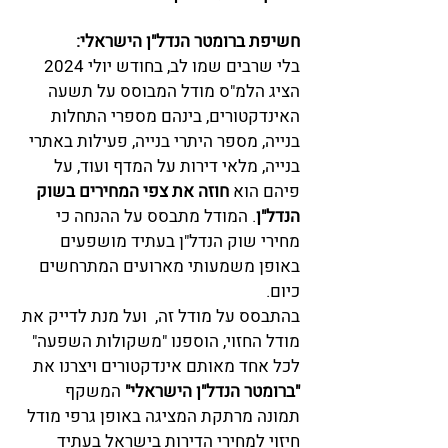
חשיפת ברומטר הנדל"ן הישראלי:
בלי שרבים שמו לב, בחודש יולי 2024
הציג הלמ"ס מודל המבוסס על תשעה
האינדקטורים, בינהם מספרי התחלות
בנייה, מספר היתרי בנייה, פעילות באתרי
בנייה, מלאי דירות על המדף ועוד, על
פיהם הוא
חוזה את צפי המחירים בשוק
הנדל"ן
. המודל מתבסס על ההנחה כי
מחירי שוק הנדל"ן בעתיד מושפעים
באופן משמעותי מארועים המתרחשים
כיום.
בהתבסס על מודל זה, ועל מנת לדייק את
מודל החזוי, הוספנו "משקולות השפעה"
לכל אחד מאותם אינדקטורים ויצרנו את
"ברומטר הנדל"ן הישראלי"
המשקף
תמונה מרתקת המציגה באופן גרפי מודל
חיזוי למחירי הדירות בישראל בעתיד