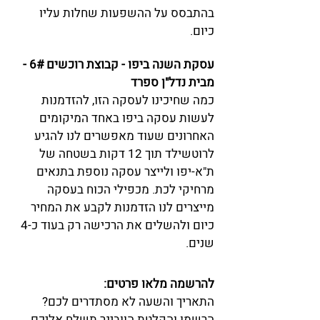
בהתבסס על ההשפעות שחלות עליו
כיום.
עסקת השנה ביפו - קבוצת רוכשים 6# -
מבית נדל"ן ספרד
כמה שחיכינו לעסקה הזו, להזדמנות
לעשות עסקה ביפו באחד המיקומים
האחרונים שעוד מאפשרים לנו להגיע
לרוטשילד תוך 12 דקות בשטחה של
ת"א-יפו ולייצר עסקה נוספת בתנאים
מרחיקי לכת. מכפילי הכוח בעסקה
מייצרים לנו הזדמנות לקבע את המחיר
כיום ולהשלים את הרכישה רק בעוד כ-4
שנים.
להרשמה מלאו פרטים:
התאריך והשעה לא מסתדרים לכם?
הרשמו והקלטת הוובינר תשלח אליכם