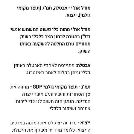
מודל את"י - אבטלה, תמ"ג (תוצר מקומי 
גולמי), ייצוא. 
מודל את"י מהוה כלי פשוט המשמש אנשי 
נדל"ן במטרה לבחון מצב כלכלי בשוק 
מסוויים טרם החלטה להשקעה באותו 
השוק. 
אבטלה: 
מתיייסח לאחוזי האבטלה באופן 
כללי וניתן בקלות לאתר באינטרנט
תמ"ג - תוצר מקומי גולמי GDP -
 מהווה את 
סך הסחורות והשירותים אשר ייצרה 
המדינה. הנתון הזה חשוב לנו כדי לזהות 
צמיחה ושיפור כלכלי. 
ייצוא - 
מדד זה יציג לנו את המגמה במרכיב 
הייצוא. כלומר מדד זה משקף את היכולת 