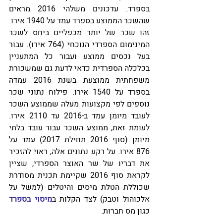
בספרד. עדכונים משלהי 2016 מראים 
שהשכר הממוצע בספרד עמד על 1940 אירו. 
זהו שכר של יותר מכפליים ביחס לשכר 
המינימום הספרדי הנוכחי (764 אירו). עבור 
בעל נכסים ממוצע ועבור כל המתעניין 
בכלכלה הספרדית כדאי לדעת גם שמשכורת 
משפחתית ממוצעת בשנת 2016 עמדה 
בספרד על 1540 אירו. פילוח נתוני שכר 
נוספים לפי מקצועות מעלה שממוצע השכר 
לעובד מיומן עמד ב-2016 עד 2110 אירו. 
לעומת זאת, ממוצע השכר עבור עובד בלתי 
מיומן (סוף 2016 תחילת 2017) עמד על 
876 אירו. על רקע נתונים אלה, ראוי להזכיר 
את דבריו של שר האוצר הספרדי, שציין 
לקראת סוף 2016 שקיימת תכנית מסודרת 
שכוללת הטלת מיסים והיטלים (למשל על 
אלכוהול וטבק) לצד הקלות ב
מיסוי בספרד
כגון מס חברות.