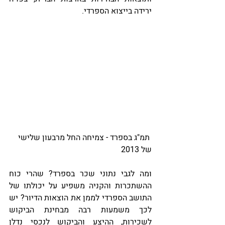
ירידה בייצוא הספרדי.
 תמ"ג בספרד - צמיחה החל מרבעון שלישי 
של 2013
ומה לגבי נתוני שכר בספרד? שהרי כוח 
ההשתכרות והקניה משפיע על יכולתו של 
התושב הספרדי לממן את הוצאות הדיור? יש 
לכך משמעות רבה מבחינת הביקוש 
לשכירות, ההיצע והביקוש לנכסי נדלן 