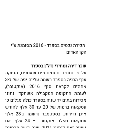
 מכירת נכסים בספרד - 2016 מסומנת ע"י 
הקו האדום
שכר דירה ומחירי נדל"ן בספרד
על פי נתונים סטטיסטיים שאספנו, תפוקת 
ענף הבניה בספרד רשמה עלייה יפה של כ-3 
אחוזים לקראת סוף 2016 (אוקטובר), 
לעומת התקופה המקבילה אשתקד. נתוני 
מכירות בתים יד שניה בספרד כולה מגלים כי 
עסקאות ברמות של 20 עד 30 אלף לחודש 
אינן נדירות. בספטמבר נרשמו כ-28 אלף 
עסקאות ואילו באוקטובר – 24 אלף. אם 
נשווה זאת לנתוני 2011, שנה קשה מבחינת 