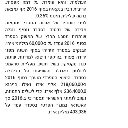
העולמית, והיא עומדת על רמה אפסית. 
הריבית הבין בנקאית בסוף 2016 אף נמצאת 
ברמה שלילית מינוס 0.36%.
לפני שנספר על אודות מספרי עסקאות 
מכירה של נכסים בספרד נוסיף ונגלה 
שיתרות מטבע החוץ של המשק בספרד 
בסוף  2016 עמדו על כ-60,000 מיליוני אירו. 
הבנקים בספרד הזהירו בסוף השנה מפני 
ירידה צפויה בהיקפי היצוא למדינות שונות 
כגון מקסיקו, בשל חשש מעליית טראמפ 
לשלטון בארה"ב והשפעתו על הכלכלה 
בספרד. היצוא הספרדי מוערך בסוף 2016 
ב-218,060,00 אלף אירו ואילו הייבוא 
236,4000,0 אלף אירו. כדי לשלים התמונה, 
נשוב לנתוני האשראי ונספר כי ב-2016 סך 
האשראי במגזר הפרטי בספרד עמד על 
493,936 מיליון אירו.    