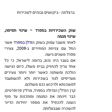
 ברצלונה - ביקושים גבוהים לשכירות
שוק השכירויות בספרד – שינוי תפיסה, 
שינוי מגמה
לאחר משבר עמוק בשוק ה
נדלן בספרד
 אשר 
החל עם צניחת המחירים ב-2008, צעירי 
ספרד משנים גישה.
אם בעבר היה נהוג, בדומה לישראל, כי כל 
אחד צריך להחזיק בבית משלו, כיום הגישה 
הולכת ומשתנה כאשר יותר ויותר צעירים 
מעדיפים לגור בשכירות ולא להשתעבד 
למשכנתא ולרכוש נכס משלהם.
קרן הנדל"ן הגדולה בספרד, מרלין פרופרטיס, 
כבר זיהתה את המגמה ומתכננת עד סוף 
השנה להכפיל את מספר יחידות הדיור 
להשכרה שבבעלותה.