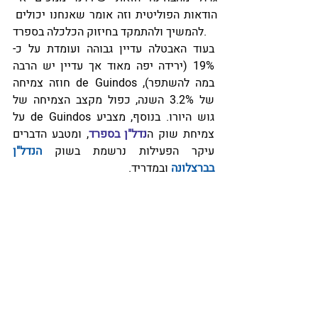
הודאות הפוליטית וזה אומר שאנחנו יכולים 
להמשיך ולהתמקד בחיזוק הכלכלה בספרד.
בעוד האבטלה עדיין גבוהה ועומדת על כ- 
19% (ירידה יפה מאוד אך עדיין יש הרבה 
במה להשתפר), de Guindos חוזה צמיחה 
של 3.2% השנה, כפול מקצב הצמיחה של 
גוש היורו. בנוסף, מצביע de Guindos על 
צמיחת שוק ה
נדל"ן בספרד
, ומטבע הדברים 
עיקר הפעילות נרשמת בשוק 
הנדל"ן 
בברצלונה 
ובמדריד.