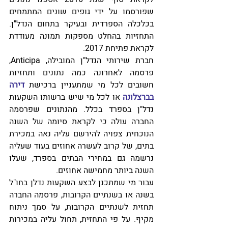
שפורסמו על ידי גופים שונים המתמחים 
בכלכלה הספרדית ובעיקר בתחום הנדל"ן. 
התחזיות בהחלט מספקות תמונה מעודדת 
לקראת פתיחת 2017.
חברת שירותי הנדל"ן המובילה, Anticipa, 
פרסמה לאחרונה כמה נתונים ותחזיות 
חשובים לכל מי שמתעניין ברכישת 
דירה 
בברצלונה
 או לכל מי שיש ברשותו השקעות 
נדל"ן בספרד בכלל. מהנתונים שפרסמה 
החברה עולה כי לקראת סיומה של השנה 
הנוכחית צפויה להירשם עליה נאה במכירת 
בתים, של קרוב לעשרה אחוזים בעוד שעליה 
נרשמה גם במחירי הבתים בספרד, שעלו 
השנה ביותר מחמישה אחוזים.
עבור מי שמתכנן לבצע השקעות נדלן בחו"ל 
בשנה או בשנתיים הקרובות, פרסמה החברה 
תחזית לשנתיים הקרובות, על סמך ניתוח 
מקיף. על פי התחזית, תחול עליה במכירות 