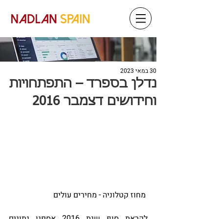
30 במאי 2023
נדלן בספרד – התפתחויות
וחידושים דצמבר 2016
 מחוז קטלוניה - מחירים עולים
לקראת סוף שנת 2016 אספנו נתונים 