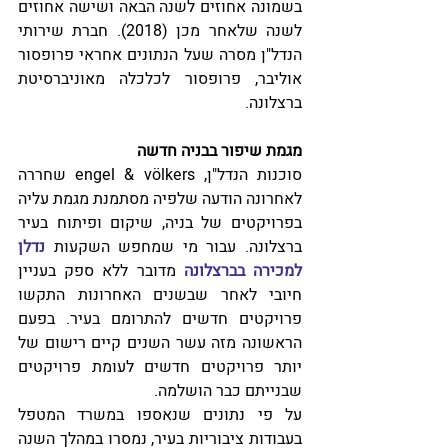
בשמונה אחוזים לשנה הבאה ושישה אחוזים 
לשנה שלאחר מכן (2018). חברת שירותי 
הנדל"ן מסרה שעל הנתונים אחראי פרופסור 
אוליבר, פרופסור לכלכלה מאוניברסיטת 
ברצלונה.
מגמת שיפור בבניה חדשה
סוכנות הנדל"ן, engel & völkers שחררה 
לאחרונה הודעה שלפיה מסתמנת מגמת עליה 
בפרויקטים של בניה, שיקום ופיתוח בעיר 
ברצלונה. עבור מי שמחפש השקעות 
נדלן 
למכירה בברצלונה
 מדובר ללא ספק בעניין 
חיובי לאחר שבשנים האחרונות התקשו 
פרויקטים חדשים להתרומם בעיר. בפעם 
הראשונה מזה עשר השנים קיים רישום של 
יותר פרויקטים חדשים לעומת פרויקטים 
שבנייתם כבר הושלמה.
על פי נתונים שנאספו במשרד המטפל 
בעבודות ציבוריות בעיר, נמסרו במהלך השנה 