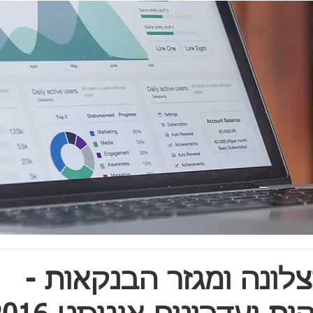
לונה ומגזר הבנקאות -