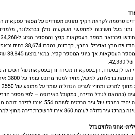
רד
42,3.
ילית- אחוז הלווים גדל