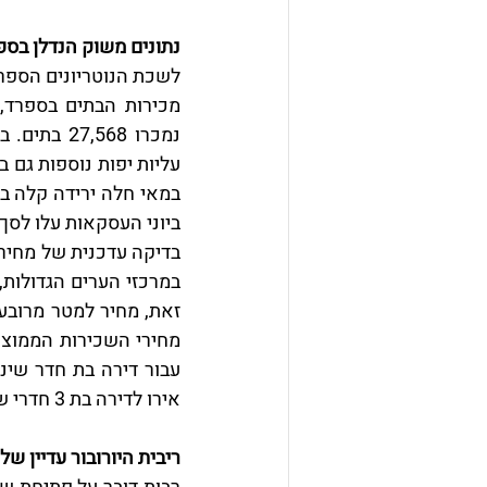
נתונים משוק הנדלן בספ
ביוני העסקאות עלו לסך של 30
אירו לדירה בת 3 חדרי שינה במרכז עיר גדולה לעומת 860 אירו להשכרת דירה מחוץ למרכז. 
ריבית היורובור עדיין של