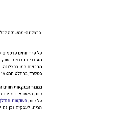
 ברצלונה- ממשיכה לבלוט בקרב ערי ספרד ולהיות מיעדי ההשקעה האטרקטיביים באירופה
מרכזיות כמו ברצלונה.
בספרד, בהחלט תמצאו ע
במגזר הבנקאות חווים 
על שוק 
השקעות הנדלן 