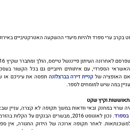
 אם האופציה של
קניית דירה בברצלונה 
ניין במה שיש למומחים לספר.
התאוששות וקיץ שקט
בספרד
.