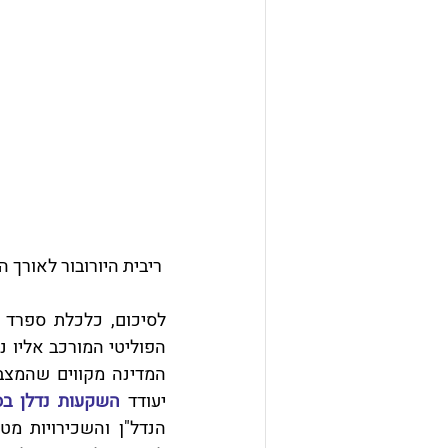
 ריבית היורובור לאורך העשור האחרון - הזדמנות לקבל משכנתא בתנאים מצוינים
יעודד 
השקעות נדלן בס