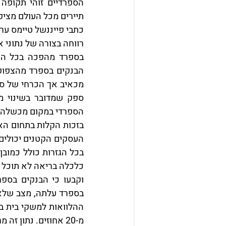
תיירים מכל העולם מציפ
הספרדי במקום מכשלה.
בזכות הקלות בתחום הא
בכל הגזרות כולל כמובן 
מ-20 אחוזים. נתון זה מראה שדברי הבנקאים הבכירים ונתוני העיתונות הכלכלית בהחלט מבוססים.