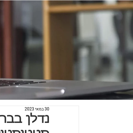
30 במאי 2023
נדלן בברצ