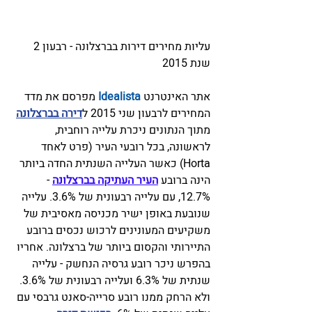
עליות מחירים דירות בברצלונה - רבעון 2 
שנת 2015
אתר האינטרנט 
Idealista
 מפרסם את מדד 
המחירים לרבעון שני 2015 ל
דירה בברצלונה
מתוך הנתונים ניכרת עלייה רוחבית, 
לראשונה, בכל רובעי העיר (פרט לאחד 
Horta) כאשר העלייה השנתית החדה ביותר 
הינה ברובע 
העיר העתיקה בברצלונה
 - 
12.7%, עם עלייה רבעונית של 3.6%. עלייה 
שנובעת באופן ישיר מכניסה מאסיבית של 
משקיעים המעונינים לרכוש נכסים ברובע 
התיירותי והקסום ביותר של ברצלונה. אחריו 
בהפרש ניכר רובע גרסיה הנחשק - עלייה 
שנתית של 6.3% ועלייה רבעונית של 3.6%. 
ולא הרחק ממנו רובע סרייה-סאנט גרבסי עם 