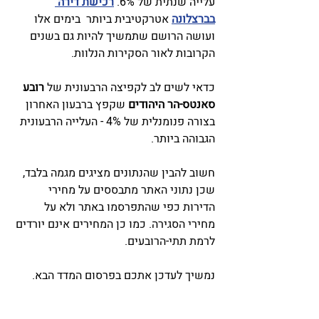
עלייה שנתית של 6%. 
רכישת דירה 
בברצלונה
 אטרקטיבית ביותר  בימים אלו 
ועושה הרושם שתמשיך להיות גם בשנים 
הקרובות לאור הסקירות הנלוות.
כדאי לשים לב לקפיצה הרבעונית של 
רובע 
סאנטס-הר היהודים
 שקפץ ברבעון האחרון 
בצורה פנומנלית של 4% - העלייה הרבעונית 
הגבוהה ביותר. 
חשוב להבין שהנתונים מציגים מגמה בלבד, 
שכן נתוני האתר מתבססים על מחירי 
הדירות כפי שהתפרסמו באתר ולא על 
מחירי הסגירה. כמו כן המחירים אינם יורדים 
לרמת תתי-הרובעים. 
נמשיך לעדכן אתכם בפרסום המדד הבא. 