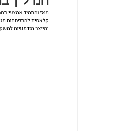
הנדל"ן ב
מאז ומתמיד אמצעי תחבו
קלאסית להתפתחות מטרופ
ומייצר הזדמנויות למשק