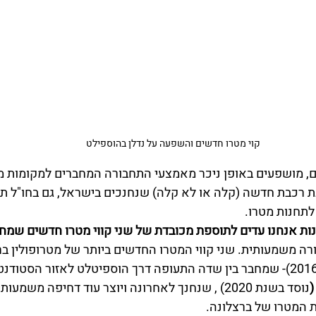
קוי מטרו חדשים והשפעה על נדלן בהוספילט 
ולם, מושפעים באופן ניכר מאמצעי התחבורה המחברים למקומות מר
 רכבת חדשה (קלה או לא קלה) שנחנכים בישראל, גם בחו"ל ת
לתחנות מטרו.
ת אנחנו עדים לתוספת מכובדת של שני קווי מטרו חדשים שמחז
רה משמעותית. שני קווי המטרו החדשים ביותר של מטרופולין בר
- שמחבר בין שדה התעופה דרך הוספיטלט לאזור הסטודנט
נוסד בשנת
2020)
, שנחנך לאחרונה ויוצר עוד דחיפה משמעותית
 המטרו של ברצלונה.