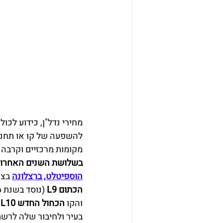
מחירי נדל"ן, כידוע לכ
להשפעה של קו או תחנת
מקומות מרכזיים וקרבה 
בשלושת השנים האחרונו
הוספיטלט, ברצלונה
 בצו
הכתום L9
 (נוסד בשנת 2016)
והקו 
הכחול החדש L10 (
בעיר ולחיבור שלה לרשת