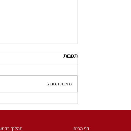
תגובות
כתיבת תגובה...
ברצלונה העיר שאינה
מתחדשת: כיצד עיריית
ברצלונה הצליחה לאפס את
מספר היתרי הבנייה ולייצר
דף הבית
תהליך רכיש
הזדמנויות למשקיעים.