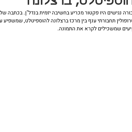
הוספיטלט, ברצלונה
רה נגישים היו פקטור מכריע בחשיבה יזמית בנדל"ן. בכתבה שלפ
ולין תחבורתי ענף בין מרכז ברצלונה להוספיטלט, שמשפיע על 
יעים שמשכילים לקרא את התמונה. 