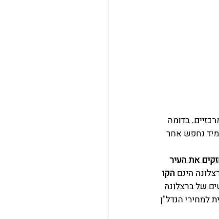
כזיים. בדומה 
מיד נחפש אחר 
קים את העיר 
צלונה הינם 
הקו 
ים של ברצלונה 
 למחירי הנדל"ן 