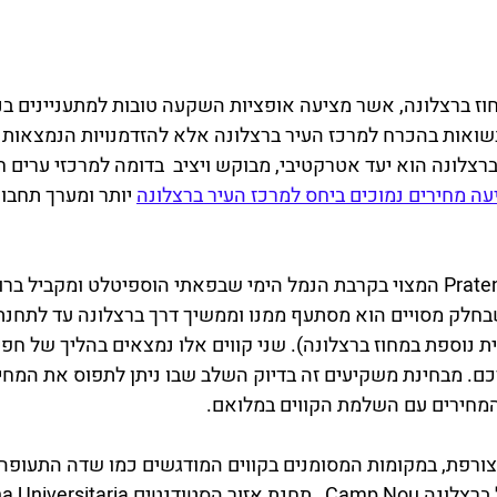
וז ברצלונה, אשר מציעה אופציות השקעה טובות למתעניינים בנד
שואות בהכרח למרכז העיר ברצלונה אלא להזדמנויות הנמצאות 
רצלונה הוא יעד אטרקטיבי, מבוקש ויציב  בדומה למרכזי ערים ח
ה מחירים נמוכים ביחס למרכז העיר ברצלונה
 יותר ומערך תחבור
ת מקומית נוספת במחוז ברצלונה). שני קווים אלו נמצאים בהליך של חפי
ם. מבחינת משקיעים זה בדיוק השלב שבו ניתן לתפוס את המחיר
מחירים עם השלמת הקווים במלואם.
צורפת, במקומות המסומנים בקווים המודגשים כמו שדה התעופה,