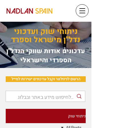
ניתוחי שוק ועדכוני
נדל"ן מישראל וספרד
עדכונים אודות שווקי הנדל"ן
הספרדי והישראלי
הרשם לניוזלטר וקבל עדכונים ישירות למייל
ניתוחי שוק
All Posts