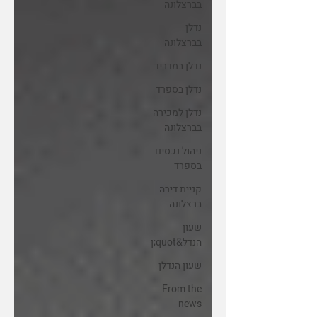
בברצלונה
נדלן
בברצלונה
נדלן במדריד
נדלן בספרד
נדלן למכירה
בברצלונה
ניהול נכסים
בספרד
קניית דירה
ברצלונה
שעון
הנדל&quot;ן
שעון הנדלן
From the
news