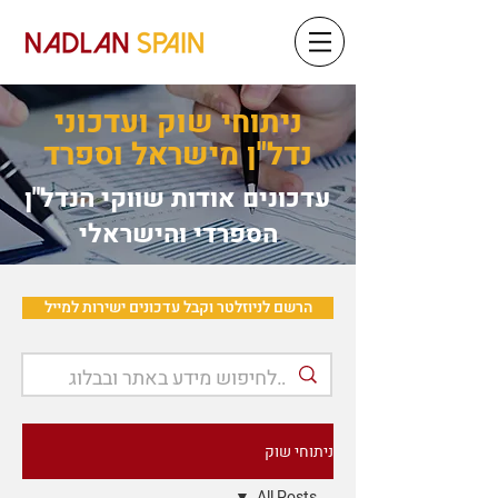
ניתוחי שוק ועדכוני
נדל"ן מישראל וספרד
עדכונים אודות שווקי הנדל"ן
הספרדי והישראלי
הרשם לניוזלטר וקבל עדכונים ישירות למייל
ניתוחי שוק
All Posts