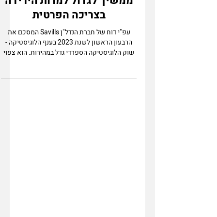
הנדל"ן הלוגיסטי בספרד
ממשיך לגדול למרות הירידה
בצריכה הפרטית
עפ"י דוח של חברת הנדל"ן Savills המסכם את
הרבעון הראשון לשנת 2023 בענף הלוגיסטיקה -
שוק הלוגיסטיקה הספרדי גדל במהירות. הוא צפוי
להסתכם...