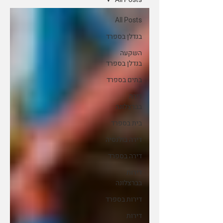
All Posts
בנדלן בספרד
השקעה
בנדלן בספרד
בתים בספרד
דירה
בברצלונה
בית בספרד
דירה בולנסיה
דירה בספרד
דירות
בברצלונה
דירות בספרד
דירות