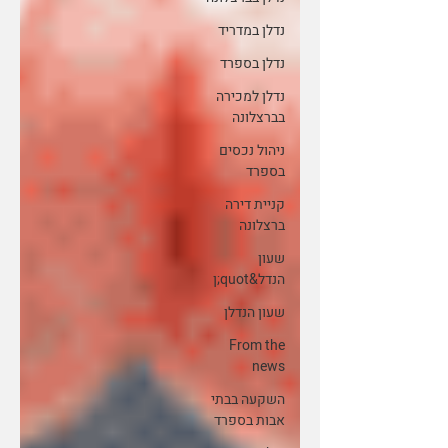
נדלן במדריד
נדלן בספרד
נדלן למכירה
בברצלונה
ניהול נכסים
בספרד
קניית דירה
ברצלונה
שעון
הנדל&quot;ן
שעון הנדלן
From the
news
השקעה בבתי
אבות בספרד