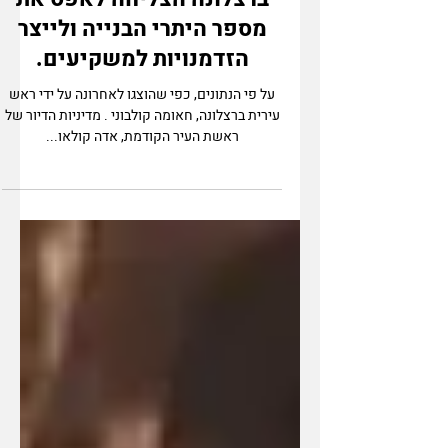
ברצלונה העיר שאינה
מתחדשת: כיצד עיריית
ברצלונה הצליחה לאפס את
מספר היתרי הבנייה ולייצר
הזדמנויות למשקיעים.
על פי הנתונים, כפי שהוצגו לאחרונה על ידי ראש
עירית ברצלונה, חאומה קולבוני . מדיניות הדיור של
ראשת העיר הקודמת, אדה קולאו...