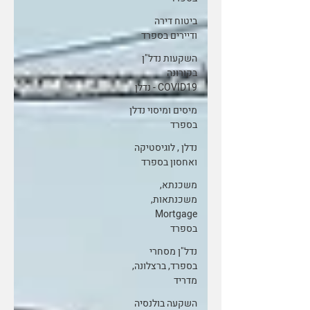
ביטוח דירה
ודיירים בספרד
השקעות נדל"ן
בקורונה
COVID19 - נדלן
מיסים ומיסוי נדלן
בספרד
נדלן , לוגיסטיקה
ואחסון בספרד
משכנתא,
משכנתאות,
Mortgage
בספרד
נדל"ן מסחרי
בספרד, ברצלונה,
מדריד
השקעה בולנסיה