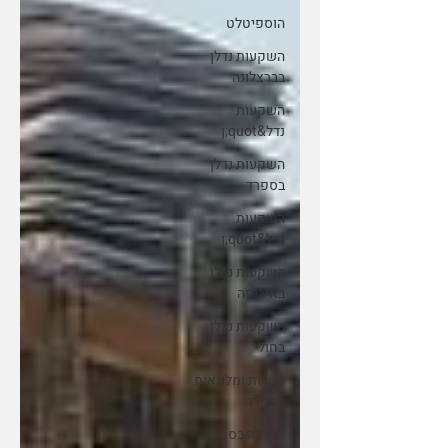
הוספיטלט
השקעות נדלן
בברצלונה
השקעות
נדל&quot;ן
השקעות נדלן
בספרד
השקעות
נדל&quot;ן
השקעות נדלן
באירופה
השקעות נדלן
בחול
תיירות ומלונאות
בספרד
כלכלה בספרד